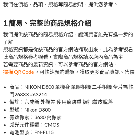
我們在價格、品項、規格等簡易說明，提供您參考。
1.簡易、完整的商品規格介紹
我們提供該商品的簡易規格介紹，讓消費者能先有進一步的
了解
規格資訊都是從該商品的官方網站擷取出來，此為參考觀看
此商品規格參考觀看，實際商品規格請以店內商品為主
若需要商品的最新資訊，可以參考商品的官方網站，
掃描 QR Code
，可快速預約購買，獲取更多商品資訊、售價
商品：NIKON D800 單機身 單眼相機 二手相機 全片幅 快
門263XX #63214
備註：六成新
外觀差 使用痕跡重 握把蒙皮脫落
型號：Nikon D800
有效像素：3630 萬像素
感光元件種類：CMOS
電池型號：EN-EL15