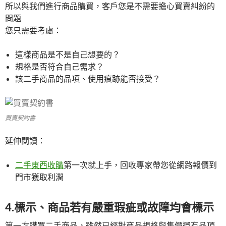
所以與我們進行商品購買，客戶您是不需要擔心買賣糾紛的
問題
您只需要考慮：
這樣商品是不是自己想要的？
規格是否符合自己需求？
該二手商品的品項、使用痕跡能否接受？
買賣契約書
延伸閱讀：
二手東西收購
第一次就上手，回收專家帶您從網路報價到
門市獲取利潤
4.標示、商品若有嚴重瑕疵或故障均會標示
第一次購買二手商品，雖然已經對商品規格與售價還有品項