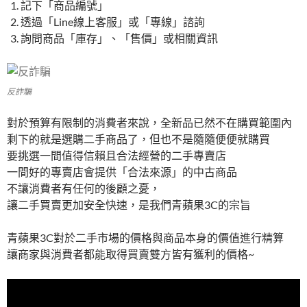
記下「商品編號」
透過「Line線上客服」或「專線」諮詢
詢問商品「庫存」、「售價」或相關資訊
反詐騙
對於預算有限制的消費者來說，全新品已然不在購買範圍內
剩下的就是選購二手商品了，但也不是隨隨便便就購買
要挑選一間值得信賴且合法經營的二手專賣店
一間好的專賣店會提供「合法來源」的中古商品
不讓消費者有任何的後顧之憂，
讓二手買賣更加安全快速，是我們青蘋果3C的宗旨
青蘋果3C對於二手市場的價格與商品本身的價值進行精算
讓商家與消費者都能取得買賣雙方皆有獲利的價格~