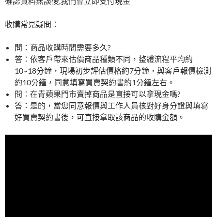
確認資料無誤後,我們會立即支付現金
收購常見疑問：
問：商品收購時間需要多久?
答：依客戶帶來估價商品種類不同，整體流程平均約
10~18分鐘，現場初步評估價格約7分鐘，與客戶報價檢測
約10分鐘，同意填寫買賣契約書約1分鐘左右。
問：在青蘋果門市賣掉商品是直接可以拿現金嗎?
答：是的，當您同意報價與工作人員核對好身分證與填寫
好買賣契約書後，可直接拿取該商品的收購金額。