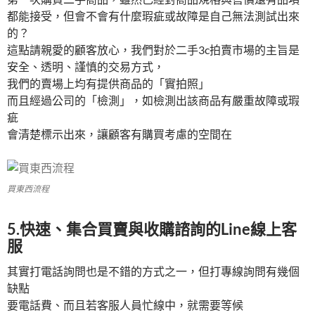
都能接受，但會不會有什麼瑕疵或故障是自己無法測試出來
的？
這點請親愛的顧客放心，我們對於二手3c拍賣市場的主旨是
安全、透明、謹慎的交易方式，
我們的賣場上均有提供商品的「實拍照」
而且經過公司的「檢測」，如檢測出該商品有嚴重故障或瑕
疵
會清楚標示出來，讓顧客有購買考慮的空間在
買東西流程
5.快速、集合買賣與收購諮詢的Line線上客
服
其實打電話詢問也是不錯的方式之一，但打專線詢問有幾個
缺點
要電話費、而且若客服人員忙線中，就需要等候