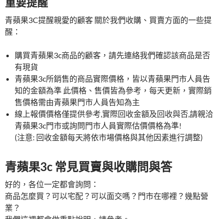
重要提醒
青蘋果3C提醒親愛的顧客 關於我們收購、買賣方面的一些提
醒：
購買青蘋果3c商品的顧客，請先連絡我們確認該商品是否
有現貨
青蘋果3c所銷售的商品實際價格，皆以青蘋果門市人員告
知的金額為準 此價格、售價皆為參考，每天更新，實際銷
售價格需由青蘋果門市人員告知為主
線上報價價格僅提供參考,實際回收金額及回收與否,請親洽
青蘋果3c門市或詢問門市人員實際估價價格為準!
(注意: 回收金額每天將依市場價格與其他因素進行調整)
青蘋果3c 常見買賣與收購問與答
好的，各位一定都會詢問：
商品怎麼買？可以宅配？可以面交嗎？門市在哪裡？幾點營
業？