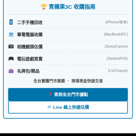
青蘋果3C 收購指南
二手手機回收
(iPhone/安卓)
筆電電腦收購
(MacBook/PC)
相機鏡頭估價
(Sony/Canon)
電玩遊戲買賣
(Switch/PS5)
名牌包/精品
(LV/Chanel)
全台實體門市連鎖 ． 現場現金快速交易
查詢全台門市據點
Line 線上快速估價