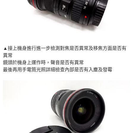
▲接上機身進行進一步檢測對焦是否異常及移焦方面是否有
異常
鏡頭於機身上運作時，聲音是否有異常
最後再用手電筒光照詳細檢查內部是否有入塵及發霉