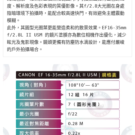
度、解析度及色彩表現的質優影像。其f/2.8大光圈在身處
陰暗環境下拍攝時，能配合較高速快門，有效避免主體震動
模糊。

此外，其圓型光圈葉更能營造柔和的散景效果。EF16-35mm 
f/2.8L II USM 的鏡片塗膜亦為數位相機作出優化，減少
眩光及鬼影現像。鏡頭更備有防塵防水滴設計，能應付嚴峻
的戶外拍攝場合。