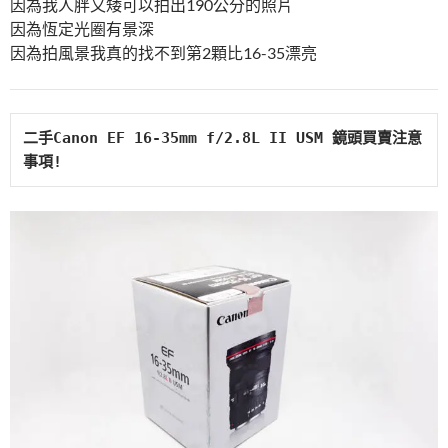
因為我人胖又矮可以拍出190公分的照片
因為恆定光圈有景深
因為拍風景我真的找不到第2顆比16-35漂亮
二手
Canon 
EF 16-35mm f/2.8L II USM 
鏡頭買賣注意
事項
!