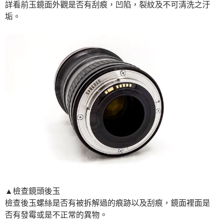
詳看前玉鏡面外觀是否有刮痕，凹陷，裂紋及不可清洗之汙
垢。
▲檢查鏡頭後玉
檢查後玉螺絲是否有被拆解過的痕跡以及刮痕，鏡面裡面是
否有發霉或是不正常的異物。