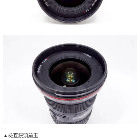
▲檢查鏡頭前玉