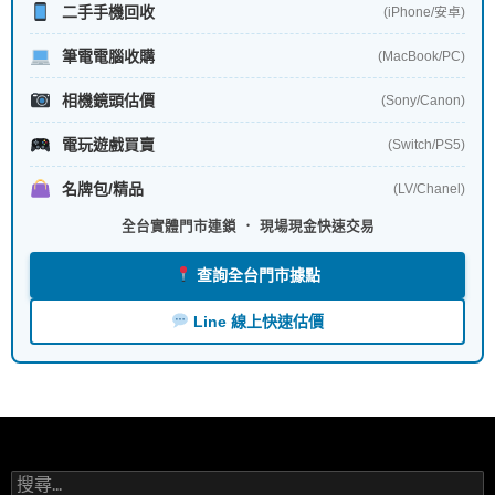
二手手機回收
(iPhone/安卓)
筆電電腦收購
(MacBook/PC)
相機鏡頭估價
(Sony/Canon)
電玩遊戲買賣
(Switch/PS5)
名牌包/精品
(LV/Chanel)
全台實體門市連鎖 ． 現場現金快速交易
查詢全台門市據點
Line 線上快速估價
搜