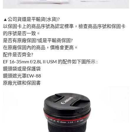
▲公司貨還是平輸貨(水貨)?
以保固卡上的商品序號為認定標準，檢查商品序號和保固卡
的序號是否一致。
是否有原廠保固?或是平輸商保固?
在原廠保固內的商品，價格會更高。
配件是否齊全?
EF 16-35mm f/2.8L II USM 的配件如下圖所示 :
鏡頭袋或是保護袋
鏡頭遮光罩EW-88
原廠光碟和保固書