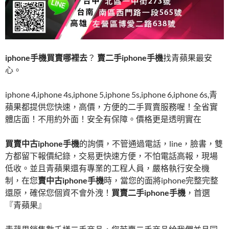
iphone手機買賣哪裡去
？
賣二手iphone手機
找青蘋果最安
心。
iphone 4,iphone 4s,iphone 5,iphone 5s,iphone 6,iphone 6s,青
蘋果都提供您快速，高價，方便的二手買賣服務喔！全省實
體店面！不用約外面！安全有保障。價格更是透明實在
買賣中古iphone手機
的詢價，不管通過電話，line，臉書，雙
方都留下報價紀錄，交易更快速方便，不怕電話高報，現場
低收。並且青蘋果還有專業的工程人員，嚴格執行安全機
制，在您
賣中古iphone手機
時，當您的面將iphone完整完整
還原，確保您個資不會外洩！
買賣二手iphone手機
，首選
『青蘋果』