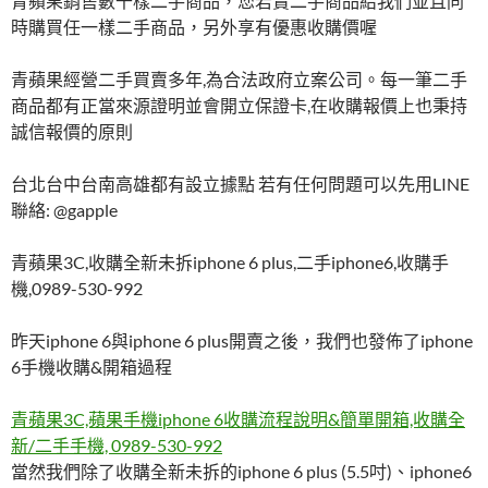
青蘋果銷售數千樣二手商品，您若賣二手商品給我們並且同
時購買任一樣二手商品，另外享有優惠收購價喔
青蘋果經營二手買賣多年,為合法政府立案公司。每一筆二手
商品都有正當來源證明並會開立保證卡,在收購報價上也秉持
誠信報價的原則
台北台中台南高雄都有設立據點 若有任何問題可以先用LINE
聯絡: @gapple
青蘋果3C,收購全新未拆iphone 6 plus,二手iphone6,收購手
機,0989-530-992
昨天iphone 6與iphone 6 plus開賣之後，我們也發佈了iphone
6手機收購&開箱過程
青蘋果3C,蘋果手機iphone 6收購流程說明&簡單開箱,收購全
新/二手手機, 0989-530-992
當然我們除了收購全新未拆的iphone 6 plus (5.5吋)、iphone6