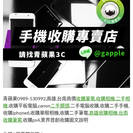
青蘋果0989-530992,高雄,台南高價
收購筆電
,
收購相機
,
二手相
機
,收購平板電腦,canon
二手鏡頭
,二手電腦收購,收購二手手機,
收購iphone6,收購單眼相機,收購二手筆電,
高雄收購相機
,
台南
收購筆電
,收購ps4,業界首創收購圖文說明