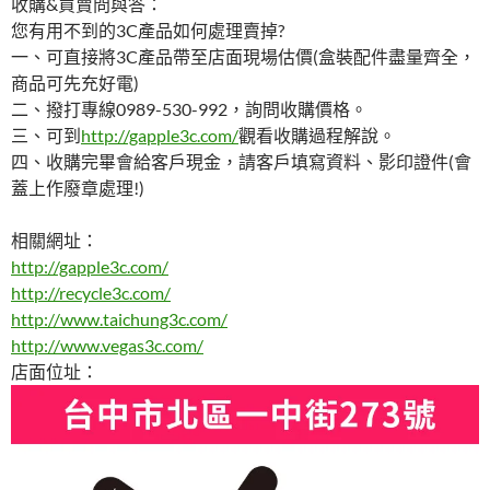
收購&買賣問與答：
您有用不到的3C產品如何處理賣掉?
一、可直接將3C產品帶至店面現場估價(盒裝配件盡量齊全，
商品可先充好電)
二、撥打專線0989-530-992，詢問收購價格。
三、可到
http://gapple3c.com/
觀看收購過程解說。
四、收購完畢會給客戶現金，請客戶填寫資料、影印證件(會
蓋上作廢章處理!)
相關網址：
http://gapple3c.com/
http://recycle3c.com/
http://www.taichung3c.com/
http://www.vegas3c.com/
店面位址：