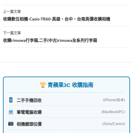
文
上一篇文章
章
收購數位相機-Casio-TR60-高雄、台中、台南高價收購相機
導
下一篇文章
覽
收購rimowa行李箱,二手(中古)rimowa全系列行李箱
青蘋果3C 收購指南
二手手機回收
(iPhone/安卓)
筆電電腦收購
(MacBook/PC)
相機鏡頭估價
(Sony/Canon)