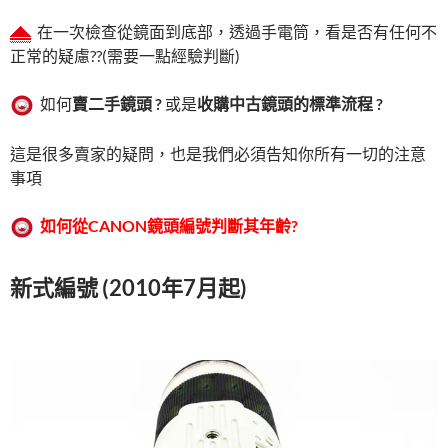
在一次檢查從鏡面到底部，透過手電筒，看是否有任何不
正常的疑慮??(需要一點經驗判斷)
如何
賣二手鏡頭 ?
或是
收購中古鏡頭的標準流程 ?
這是很多賣家的疑問，也是我們必須告知你所有一切的注意
事項
如何從
CANON
鏡頭編號判斷其年齡
?
新式編號 (2010年7月起)