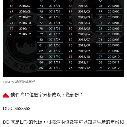
CANON 鏡頭製造年分
他們將10位數字分析成以下幾部份︰
DD C SSSSSSS
DD 就是日期的代碼，根據這兩位數字可以知道生產的年份和