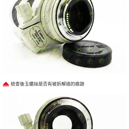
檢查後玉螺絲是否有被拆解過的痕跡