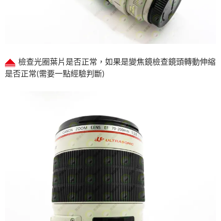
檢查光圈葉片是否正常，如果是變焦鏡檢查鏡頭轉動伸縮
是否正常(需要一點經驗判斷)