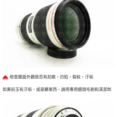
檢查鏡面外觀是否有刮痕，凹陷，裂紋，汙垢
如果前玉有汙垢，或是髒東西，請用專用鏡頭毛刷和清潔劑