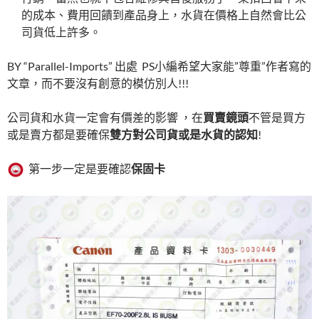
的成本、費用回饋到產品身上，水貨在價格上自然會比公
司貨低上許多。
BY “Parallel-Imports” 出處 PS小編希望大家能”尊重”作者寫的
文章，而不要沒有創意的模仿別人!!!
公司貨和水貨一定會有價差的影響 ，在
買賣鏡頭
不管是買方
或是賣方都是要確保
雙方對公司貨或是水貨的認知
!
第一步一定是要確認
保固卡