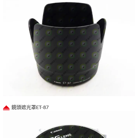
鏡頭遮光罩ET-87