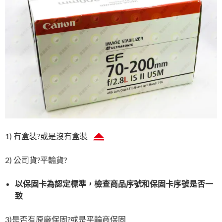
1) 有盒裝?或是沒有盒裝
2) 公司貨?平輸貨?
以保固卡為認定標準，檢查商品序號和保固卡序號是否一
致
3)是否有原廠保固?或是平輸商保固