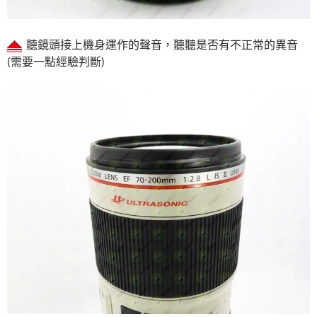
聽鏡頭接上機身運作的聲音，聽聽是否有不正常的異音
(需要一點經驗判斷)