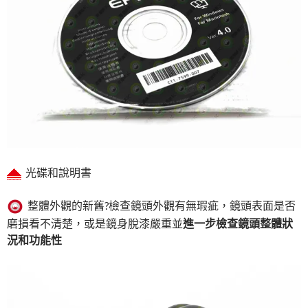
光碟和說明書
整體外觀的新舊?檢查鏡頭外觀有無瑕疵，鏡頭表面是否
磨損看不清楚，或是鏡身脫漆嚴重並
進一步檢查鏡頭整體狀
況和功能性