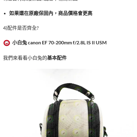
如果還在原廠保固內，商品價格會更高
4)配件是否齊全?
小白兔
canon EF 70-200mm f/2.8L IS II USM
我們來看看小白兔的
基本配件