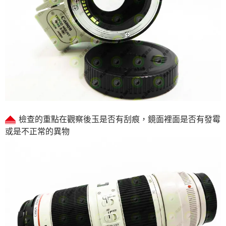
檢查的重點在觀察後玉是否有刮痕，鏡面裡面是否有發霉
或是不正常的異物