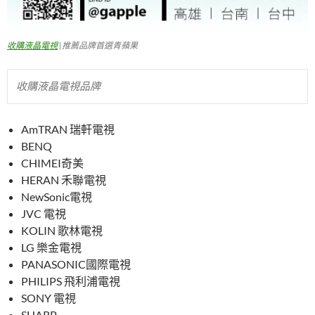
收購液晶電視
|推薦品牌首選青蘋果
收購液晶電視品牌
AmTRAN 瑞軒電視
BENQ
CHIMEI奇美
HERAN 禾聯電視
NewSonic電視
JVC 電視
KOLIN 歌林電視
LG 樂金電視
PANASONIC國際電視
PHILIPS 飛利浦電視
SONY 電視
SHARP