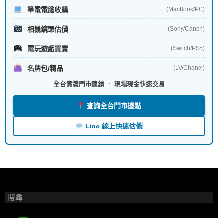
筆電電腦收購
(MacBook/PC)
相機鏡頭估價
(Sony/Canon)
電玩遊戲買賣
(Switch/PS5)
名牌包/精品
(LV/Chanel)
全台實體門市連鎖 ． 現場現金快速交易
查詢全台門市據點
Line 線上快速估價
搜
尋
關