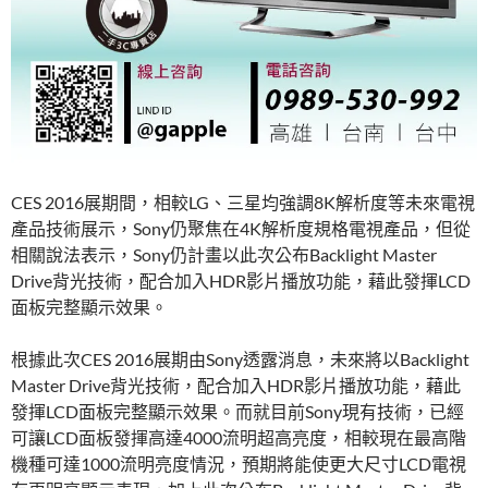
CES 2016展期間，相較LG、三星均強調8K解析度等未來電視
產品技術展示，Sony仍聚焦在4K解析度規格電視產品，但從
相關說法表示，Sony仍計畫以此次公布Backlight Master
Drive背光技術，配合加入HDR影片播放功能，藉此發揮LCD
面板完整顯示效果。
根據此次CES 2016展期由Sony透露消息，未來將以Backlight
Master Drive背光技術，配合加入HDR影片播放功能，藉此
發揮LCD面板完整顯示效果。而就目前Sony現有技術，已經
可讓LCD面板發揮高達4000流明超高亮度，相較現在最高階
機種可達1000流明亮度情況，預期將能使更大尺寸LCD電視