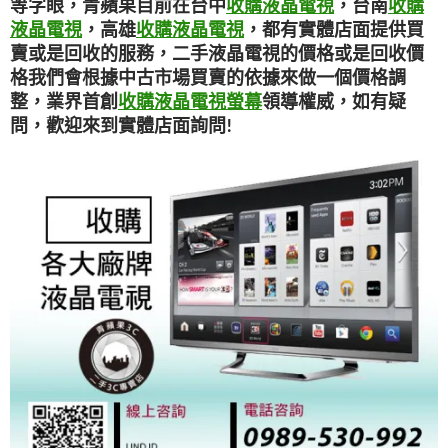
等字眼，青蘋果目前在台中
收購液晶電視
，台南
收購
液晶電視
，高雄
收購液晶電視
，都有實體店面提供買
賣或是回收的服務，二手液晶電視的價格或是回收價
格我們會根據中古市場買賣的依據來做一個價格調
整，業界首創
收購液晶電視螢幕
領導權威，如有疑
問，歡迎來到實體店面詢問!