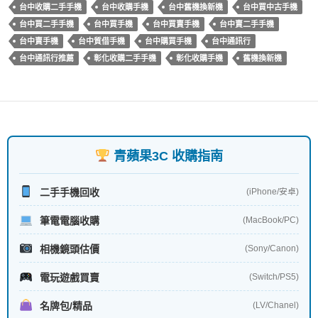
台中收購二手手機
台中收購手機
台中舊機換新機
台中買中古手機
台中買二手手機
台中買手機
台中買賣手機
台中賣二手手機
台中賣手機
台中質借手機
台中購買手機
台中通訊行
台中通訊行推薦
彰化收購二手手機
彰化收購手機
舊機換新機
青蘋果3C 收購指南
二手手機回收
(iPhone/安卓)
筆電電腦收購
(MacBook/PC)
相機鏡頭估價
(Sony/Canon)
電玩遊戲買賣
(Switch/PS5)
名牌包/精品
(LV/Chanel)