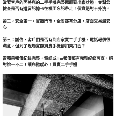
當著客戶的面將您的二手手機完整還原到出廠狀態，並幫您
檢查是否有遺留記憶卡在裡面忘記帶走！個資絕對不外洩。
第二，安全第一，
實體門市，全省都有分店，店面交易最安
心
第三：誠信，
客戶們是否有到店家賣二手手機
，電話報價很
滿意，但到了現場實際
買賣手機卻扣東扣西？
青蘋果報價紀錄完整，電話或line報價都有完整紀錄可查，絕
對說一不二！讓您揪感心！
買賣二手手機