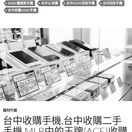
SONY舊換新手機
台中3C收購
台中SONY回收手機
台中回收手機
o
t
r
台中收購SONY手機
o
k
器材升級
台中收購手機,台中收購二手
手機,MLB中的王牌(ACE)收購