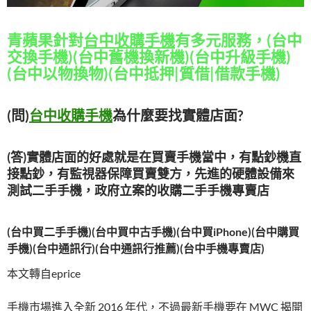
青蘋果針對
台中收購手機
有多元服務，(台中
交換手機)(台中舊機換新機)(台中升級手機)
(台中以物換物)(台中抵押|質借|借款手機)
(問)
台中收購手機
為什麼要找實體店面?
(答)實體店面的好處就是在買賣手機當中，有點鈔機直
接點鈔，有監視器保障買賣雙方，先進的硬體設備來
測試二手手機，政府立案的收購二手手機專賣店
(台中買二手手機)(台中買中古手機)(台中買iPhone)(台中購買
手機)(台中通訊行)(台中通訊行推薦)(台中手機專賣店)
本文轉自eprice
手機市場進入全新 2016 年代，不過最新手機要在 MWC 揭開