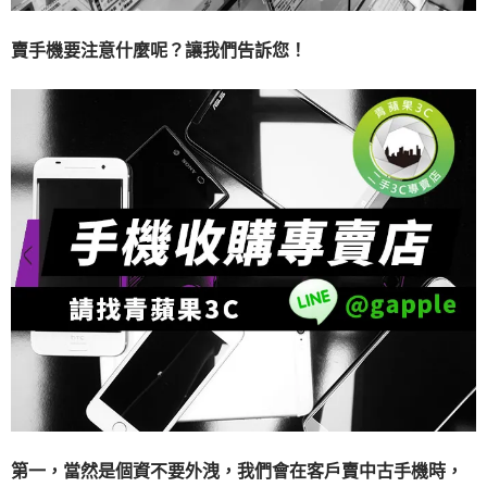
賣手機要注意什麼呢？讓我們告訴您！
第一，當然是個資不要外洩，我們
會在客戶賣中古手機
時，