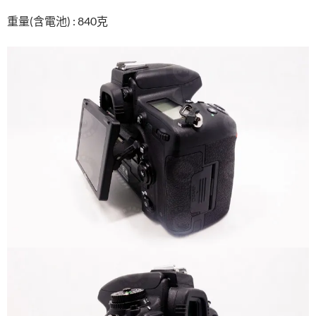
重量(含電池) : 840克