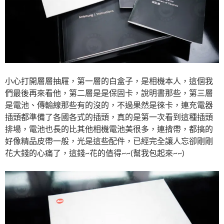
小心打開層層抽屜，第一層的白盒子，是相機本人，這個我
們最後再來看他，第二層是是保固卡，說明書那些，第三層
是電池、傳輸線那些有的沒的，不過果然是徠卡，連充電器
插頭都準備了各國各式的插頭，真的是第一次看到這種插頭
排場，電池也長的比其他相機電池美很多，連揹帶，都搞的
好像精品皮帶一般，光是這些配件，已經完全讓人忘卻剛剛
花大錢的心痛了，這錢~花的值得~~(幫我包起來~~)