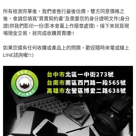
所有檢測完畢後，我們會進行最後估價，雙方同意價格之
後，會請您填寫”買賣契約書”及需要您的身分證明文件(身分
證)供我們影印一份(影本會蓋上作廢章處理)，接下來就是現
場現金交易，就完成收購買賣嘍!!
如果您還有任何收購或產品上的問題，歡迎隨時來電或線上
LINE諮詢喔!!:)