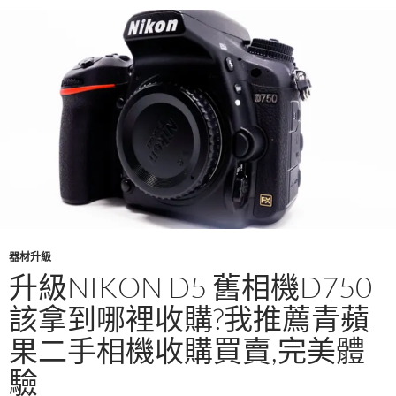
器材升級
升級NIKON D5 舊相機D750
該拿到哪裡收購?我推薦青蘋
果二手相機收購買賣,完美體
驗