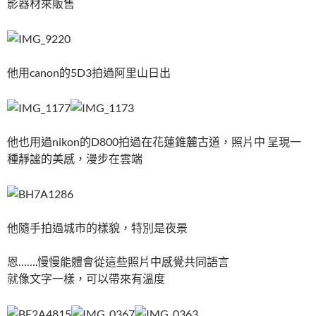
影器材來販售
他用canon的5D3拍過阿里山日出
他也用過nikon的D800拍過在花蓮錐麓古道，照片中 呈現一
種靜謐的美感，漫步在雲端
他隨手拍過城市的樣貌，特別是夜景
恩…….慢慢能體會從這些照片中感覺共同語言
就像文字一樣，可以帶來有溫度