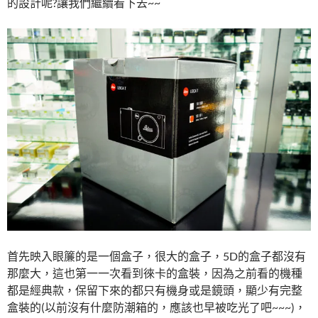
的設計呢?讓我們繼續看下去~~
首先映入眼簾的是一個盒子，很大的盒子，5D的盒子都沒有
那麼大，這也第一一次看到徠卡的盒裝，因為之前看的機種
都是經典款，保留下來的都只有機身或是鏡頭，顯少有完整
盒裝的(以前沒有什麼防潮箱的，應該也早被吃光了吧~~~)，