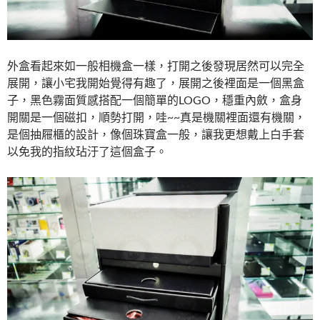
外盒看起來如一般相機盒一樣，打開之後發現居然可以完全
展開，讓小宅我開始覺得有趣了，展開之後裡面是一個黑盒
子，黑色霧面質感搭配一個簡單的LOGO，穩重內斂，盒身
開關是一個磁扣，順勢打開，哇~~真是機關裡面還有機關，
是個抽屜櫃的設計，像個珠寶盒一般，讓我更想戴上白手套
以免我的指紋玷汙了這個盒子。