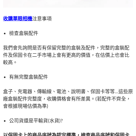
收購單眼相機
注意事項
檢查盒裝配件
我們會先詢問是否有保留完整的盒裝及配件，完整的盒裝配
件及保固卡在二手市場上會有更高的價值，在估價上也會比
較高。
有無完整盒裝配件
盒子、充電器、傳輸線、電池、說明書、保固卡等等…這些原
廠盒裝配件完整度，收購價格會有所差異。(若配件不齊全，
會根據現場估價為準)
公司貨還是平輸貨(水貨)?
以保固卡上的商品序號為認定標準，檢查商品序號和保固卡