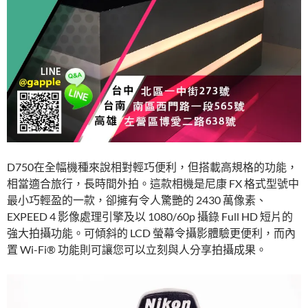
D750在全幅機種來說相對輕巧便利，但搭載高規格的功能，
相當適合旅行，長時間外拍。這款相機是尼康 FX 格式型號中
最小巧輕盈的一款，卻擁有令人驚艷的 2430 萬像素、
EXPEED 4 影像處理引擎及以 1080/60p 攝錄 Full HD 短片的
強大拍攝功能。可傾斜的 LCD 螢幕令攝影體驗更便利，而內
置 Wi-Fi® 功能則可讓您可以立刻與人分享拍攝成果。