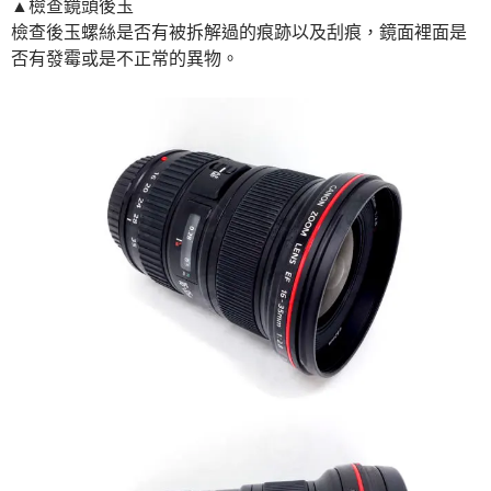
▲檢查鏡頭後玉
檢查後玉螺絲是否有被拆解過的痕跡以及刮痕，鏡面裡面是
否有發霉或是不正常的異物。