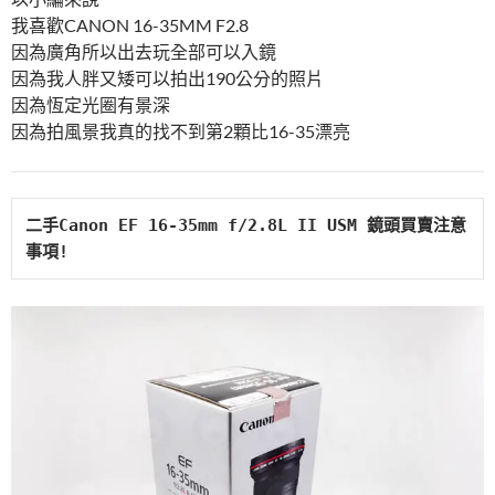
我喜歡CANON 16-35MM F2.8
因為廣角所以出去玩全部可以入鏡
因為我人胖又矮可以拍出190公分的照片
因為恆定光圈有景深
因為拍風景我真的找不到第2顆比16-35漂亮
二手
Canon 
EF 16-35mm f/2.8L II USM 
鏡頭買賣注意
事項
!