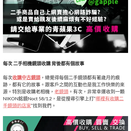
每次 二手相機鏡頭收購 背後都有個故事
每次
收購中古鏡頭
，總覺得每個二手鏡頭都有著歲月的痕
跡，都有它的故事。跟客戶之間的互動也是我工作快樂的來
源。特別是收購老相機，
老鏡頭
。有次，非常幸運收到一顆
NIKON銘鏡Noct 58/1.2，是從搜尋引擎上打“
哪裡有收購二
手鏡頭的店家
”找到我們。