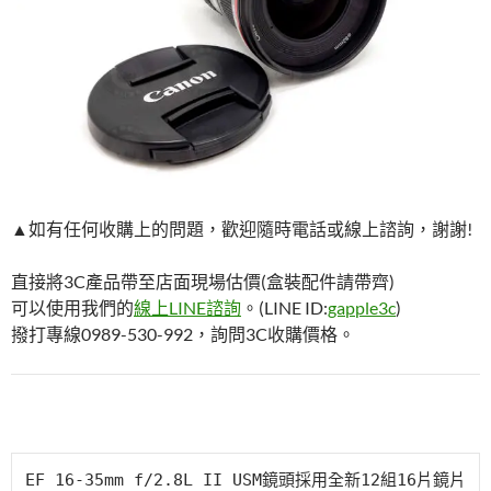
▲如有任何收購上的問題，歡迎隨時電話或線上諮詢，謝謝!
直接將3C產品帶至店面現場估價(盒裝配件請帶齊)
可以使用我們的
線上LINE諮詢
。(LINE ID:
gapple3c
)
撥打專線0989-530-992，詢問3C收購價格。
EF 16-35mm f/2.8L II USM鏡頭採用全新12組16片鏡片