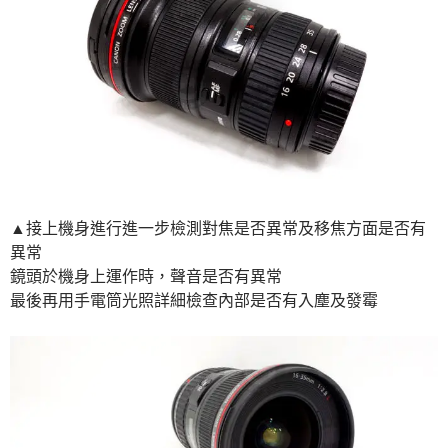
▲接上機身進行進一步檢測對焦是否異常及移焦方面是否有
異常
鏡頭於機身上運作時，聲音是否有異常
最後再用手電筒光照詳細檢查內部是否有入塵及發霉