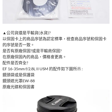
▲公司貨還是平輸貨(水貨)?
以保固卡上的商品序號為認定標準，檢查商品序號和保固卡
的序號是否一致。
是否有原廠保固?或是平輸商保固?
在原廠保固內的商品，價格會更高。
配件是否齊全?
EF 16-35mm f/2.8L II USM 的配件如下圖所示 :
鏡頭袋或是保護袋
鏡頭遮光罩EW-88
原廠光碟和保固書