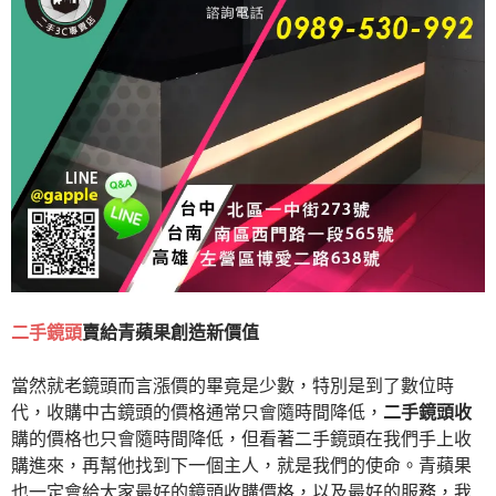
二手鏡頭
賣給青蘋果創造新價值
當然就老鏡頭而言漲價的畢竟是少數，特別是到了數位時
代，收購中古鏡頭的價格通常只會隨時間降低，
二手鏡頭收
購的價格也只會隨時間降低，但看著二手鏡頭在我們手上收
購進來，再幫他找到下一個主人，就是我們的使命。青蘋果
也一定會給大家最好的鏡頭收購價格，以及最好的服務，我