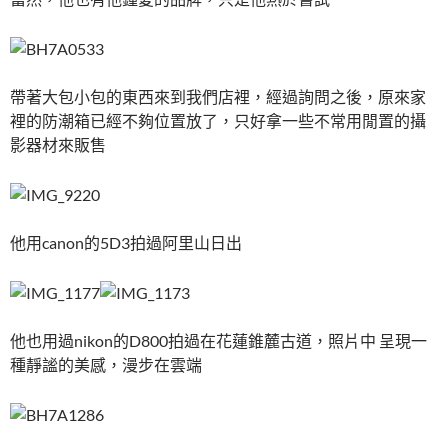
帶著大包小包的東西來到我們店裡，經過詢問之後，原來家
裡的防潮箱已經不夠位置放了，只好拿一些不常用閒置的攝
影器材來販售
他用canon的5D3拍過阿里山日出
他也用過nikon的D800拍過在花蓮錐麓古道，照片中 呈現一
種靜謐的美感，漫步在雲端