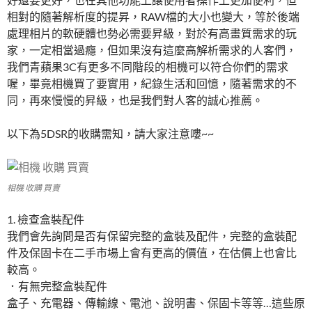
相對的隨著解析度的提昇，RAW檔的大小也變大，等於後端
處理相片的軟硬體也勢必需要昇級，對於有高畫質需求的玩
家，一定相當過癮，但如果沒有這麼高解析需求的人客們，
我們青蘋果3C有更多不同階段的相機可以符合你們的需求
喔，畢竟相機買了要實用，紀錄生活和回憶，隨著需求的不
同，再來慢慢的昇級，也是我們對人客的誠心推薦。
以下為5DSR的收購需知，請大家注意嘍~~
相機 收購 買賣
1. 檢查盒裝配件
我們會先詢問是否有保留完整的盒裝及配件，完整的盒裝配
件及保固卡在二手市場上會有更高的價值，在估價上也會比
較高。
．有無完整盒裝配件
盒子、充電器、傳輸線、電池、說明書、保固卡等等…這些原