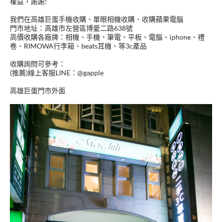
權益，謝謝!
我們在高雄巨蛋手機收購、單眼相機收購、收購蘋果電腦
門市地址：高雄市左營區博愛二路638號
高價收購各廠牌：相機、手機、筆電、平板、電腦、iphone、禮
卷、RIMOWA行李箱、beats耳機、等3c產品
收購詢問可參考：
(推薦)線上客服LINE：@gapple
高雄巨蛋門市外面