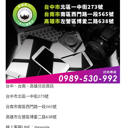
台中、台南、高雄分店資訊
台中市北區一中街273號
台南市南區西門路一段565號
高雄市左營區博愛二路638號
線上客服LINE：@gapple