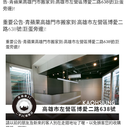
告-青蘋果高雄門市搬家到:高雄市左營區博愛二路638號(巨蛋
o
t
r
旁邊)!
o
重要公告-青蘋果高雄門市搬家到:高雄市左營區博愛二
k
路638號(巨蛋旁邊)!
重要公告-青蘋果高雄門市搬家到:高雄市左營區博愛二路638號(巨
蛋旁邊)!
請以前的朋友及新來的客人別在走錯地址了喔，以免損害您的收購