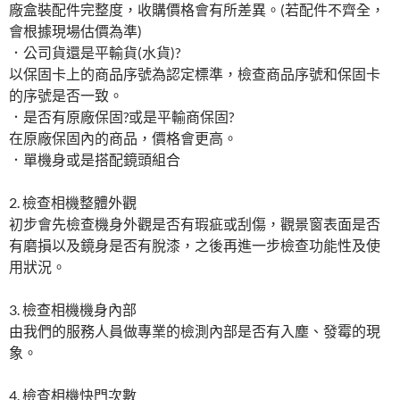
廠盒裝配件完整度，收購價格會有所差異。(若配件不齊全，
會根據現場估價為準)
．公司貨還是平輸貨(水貨)?
以保固卡上的商品序號為認定標準，檢查商品序號和保固卡
的序號是否一致。
．是否有原廠保固?或是平輸商保固?
在原廠保固內的商品，價格會更高。
．單機身或是搭配鏡頭組合
2. 檢查相機整體外觀
初步會先檢查機身外觀是否有瑕疵或刮傷，觀景窗表面是否
有磨損以及鏡身是否有脫漆，之後再進一步檢查功能性及使
用狀況。
3. 檢查相機機身內部
由我們的服務人員做專業的檢測內部是否有入塵、發霉的現
象。
4. 檢查相機快門次數