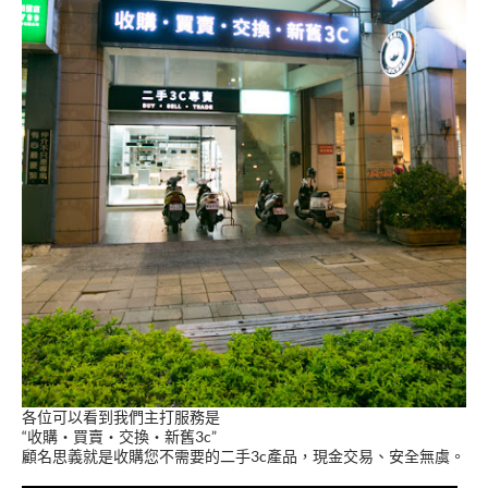
各位可以看到我們主打服務是
“收購‧買賣‧交換‧新舊3c”
顧名思義就是收購您不需要的二手3c產品，現金交易、安全無虞。