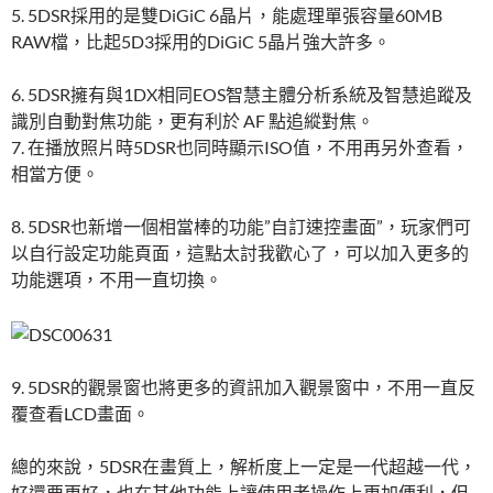
5. 5DSR採用的是雙DiGiC 6晶片，能處理單張容量60MB
RAW檔，比起5D3採用的DiGiC 5晶片強大許多。
6. 5DSR擁有與1DX相同EOS智慧主體分析系統及智慧追蹤及
識別自動對焦功能，更有利於 AF 點追縱對焦。
7. 在播放照片時5DSR也同時顯示ISO值，不用再另外查看，
相當方便。
8. 5DSR也新增一個相當棒的功能”自訂速控畫面”，玩家們可
以自行設定功能頁面，這點太討我歡心了，可以加入更多的
功能選項，不用一直切換。
9. 5DSR的觀景窗也將更多的資訊加入觀景窗中，不用一直反
覆查看LCD畫面。
總的來說，5DSR在畫質上，解析度上一定是一代超越一代，
好還要更好，也在其他功能上讓使用者操作上更加便利，但