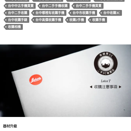
o
t
r
台中中古手機買賣
台中二手手機收購
台中二手手機買賣
o
台中二手收購
台中哪裡有收購手機
台中市收購手機
台中收購3C
k
台中收購手錶
台中高價收購手機
收購2手機
收購手機
收購相機
器材升級