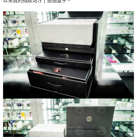
以免我的指紋玷汙了這個盒子。