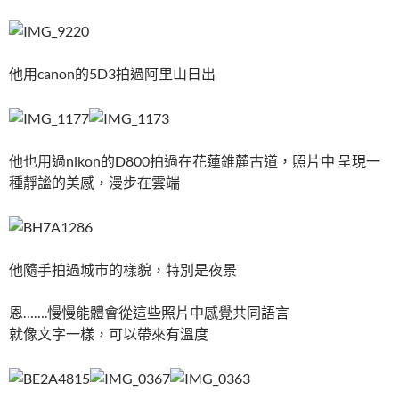
他用canon的5D3拍過阿里山日出
他也用過nikon的D800拍過在花蓮錐麓古道，照片中 呈現一
種靜謐的美感，漫步在雲端
他隨手拍過城市的樣貌，特別是夜景
恩…….慢慢能體會從這些照片中感覺共同語言
就像文字一樣，可以帶來有溫度