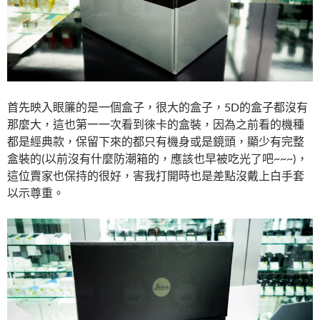
首先映入眼簾的是一個盒子，很大的盒子，5D的盒子都沒有
那麼大，這也第一一次看到徠卡的盒裝，因為之前看的機種
都是經典款，保留下來的都只有機身或是鏡頭，顯少有完整
盒裝的(以前沒有什麼防潮箱的，應該也早被吃光了吧~~~)，
這位賣家也保持的很好，害我打開時也是差點沒戴上白手套
以示尊重。