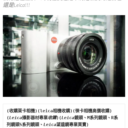
還是Leica!!!
(收購萊卡相機)(leica相機收購)(徠卡相機高價收購)
(
Leica
攝影器材專業
收購
)(
Leica
鏡頭、M系列鏡頭、R系
列鏡頭S系列鏡頭、
Leica
望遠鏡專業買賣)