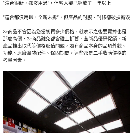
“這台很新，都沒用過”，但客人卻已經放了一年以上
“這台都沒用過，全新未拆”，但產品的封膜、封條卻破損撕毀
3c商品不會因為您當初買多少價格，就表示之後要賣掉也是
那麼高價，3c商品難免都會碰上折舊、全新品優惠促銷、新
產品推出取代等價格貶值問題，還有商品本身的品項外觀、
功能、原廠盒裝配件、保固期間，這些都是二手收購價格的
考量因素。