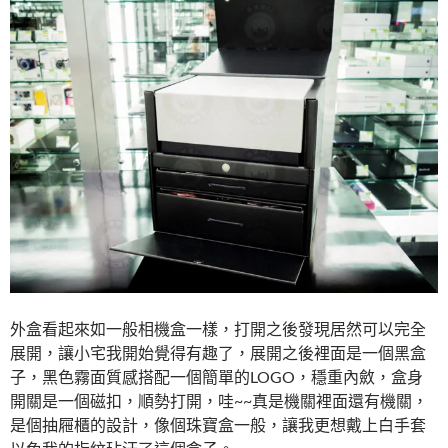
外盒看起來如一般相機盒一樣，打開之後發現居然可以完全
展開，讓小宅我開始覺得有趣了，展開之後裡面是一個黑盒
子，黑色霧面質感搭配一個簡單的LOGO，穩重內斂，盒身
開關是一個磁扣，順勢打開，哇~~真是機關裡面還有機關，
是個抽屜櫃的設計，像個珠寶盒一般，讓我更想戴上白手套