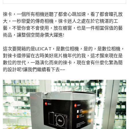
徠卡，一個所有相機迷聽了都會心跳加速，看了都會瞳孔放
大，一秒戀愛的傳奇相機，徠卡迷人之處在於它精湛的工
藝，不管你會不會使用，放在櫥窗，也是一件相當保值的藝
術品，讓整個空間身價大躍進!
這次要開箱的是LEICA T，是數位相機，是的，是數位相機，
對徠卡還停留在古時美好底片機年代的我，這才醒來現在是
數位的世代，一路演化而來的徠卡，現在會有什麼化繁為簡
的設計呢?讓我們繼續看下去~~