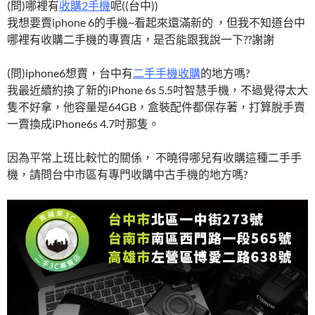
(問)哪裡有
收購2手機
呢((台中))
我想要賣iphone 6的手機~看起來還滿新的 ，但我不知道台中
哪裡有收購二手機的專賣店，是否能跟我說一下??謝謝
(問)iphone6想賣，台中有
二手手機收購
的地方嗎?
我最近續約換了新的iPhone 6s 5.5吋智慧手機，不過覺得太大
隻不好拿，他容量是64GB，盒裝配件都保存著，打算脫手賣
一賣換成iPhone6s 4.7吋那隻。
因為平常上班比較忙的關係， 不曉得哪兒有收購這種二手手
機，請問台中市區有專門收購中古手機的地方嗎?