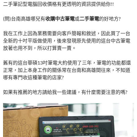
二手筆記型電腦回收價格有更透明的資訊提供給你!!
(問)台南高雄哪兒有
收購中古筆電
或
二手筆電
的好地方?
我在工作上因為業務需要向客戶簡報和敘述，因此買了一台
全新的十吋平版做使用，後來發現原先使用的這台中古筆電
放著也用不到，所以打算賣一賣。
舊有的這台華碩13吋筆電大約使用了三年，筆電的功能都還
正常，加上本身工作的關係常在台南和高雄間往來，不知道
哪有專門收這種筆電的店家?
如果有推薦的地方請給我一些建議，有什麼需要注意的嗎?