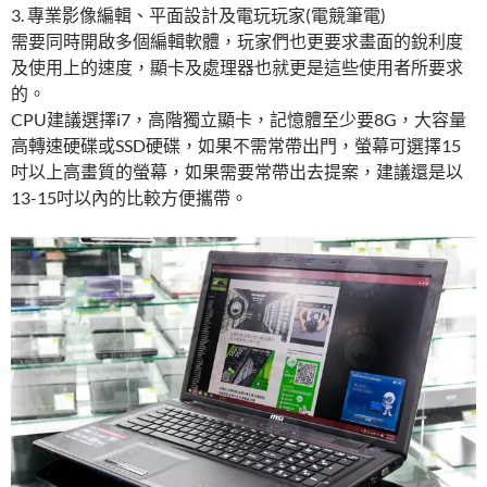
3. 專業影像編輯、平面設計及電玩玩家(電競筆電)
需要同時開啟多個編輯軟體，玩家們也更要求畫面的銳利度
及使用上的速度，顯卡及處理器也就更是這些使用者所要求
的。
CPU建議選擇i7，高階獨立顯卡，記憶體至少要8G，大容量
高轉速硬碟或SSD硬碟，如果不需常帶出門，螢幕可選擇15
吋以上高畫質的螢幕，如果需要常帶出去提案，建議還是以
13-15吋以內的比較方便攜帶。