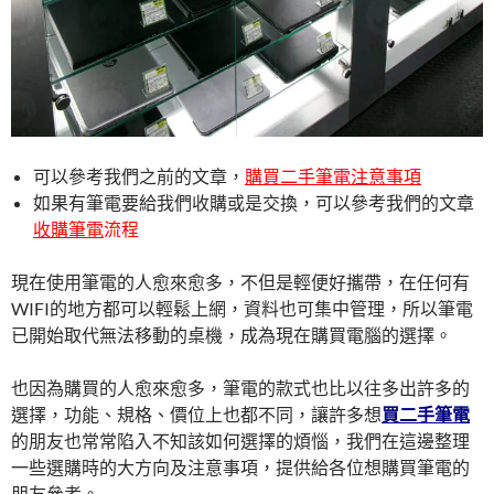
可以參考我們之前的文章，
購買二手筆電注意事項
如果有筆電要給我們收購或是交換，可以參考我們的文章
收購筆電
流程
現在使用筆電的人愈來愈多，不但是輕便好攜帶，在任何有
WIFI的地方都可以輕鬆上網，資料也可集中管理，所以筆電
已開始取代無法移動的桌機，成為現在購買電腦的選擇。
也因為購買的人愈來愈多，筆電的款式也比以往多出許多的
選擇，功能、規格、價位上也都不同，讓許多想
買二手筆電
的朋友也常常陷入不知該如何選擇的煩惱，我們在這邊整理
一些選購時的大方向及注意事項，提供給各位想購買筆電的
朋友參考。