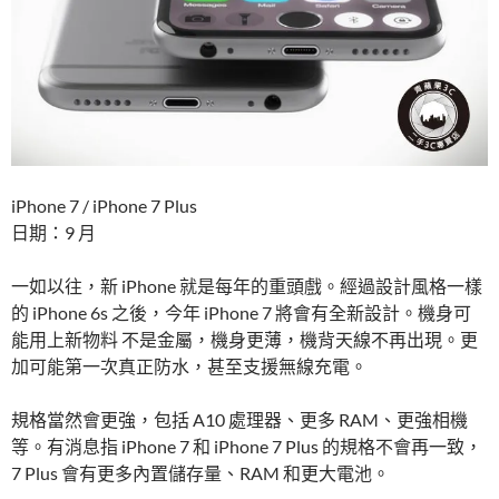
iPhone 7 / iPhone 7 Plus
日期：9 月
一如以往，新 iPhone 就是每年的重頭戲。經過設計風格一樣
的 iPhone 6s 之後，今年 iPhone 7 將會有全新設計。機身可
能用上新物料 不是金屬，機身更薄，機背天線不再出現。更
加可能第一次真正防水，甚至支援無線充電。
規格當然會更強，包括 A10 處理器、更多 RAM、更強相機
等。有消息指 iPhone 7 和 iPhone 7 Plus 的規格不會再一致，
7 Plus 會有更多內置儲存量、RAM 和更大電池。