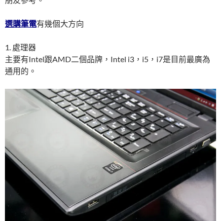
選購筆電
有幾個大方向
1. 處理器
主要有Intel跟AMD二個品牌，Intel i3，i5，i7是目前最廣為
通用的。