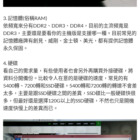
3. 記憶體(俗稱RAM)
依頻寬來分有DDR2、DDR3、DDR4，目前的主流頻寬是
DDR3，主要還是要看你的主機版是支援哪一種。目前常見的
記憶體廠牌有創見、威剛、金士頓、美光，都有提供記憶體
永久保固。
4. 硬碟
看自己的需求量，有些使用者也會另外再購買外接硬碟，將
資料分開備份。比較令人在意的是硬碟的速度，常見的有
5400轉、7200轉和SSD硬碟。5400轉和7200轉的轉速不會差
太多，主要是跟SSD硬碟之間的差異，SSD碟比一般硬碟快很
多，但最好還是選擇120G以上的SSD硬碟，不然也只是開機
速度快慢上的差異而已。