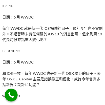
iOS 10
日期：6 月 WWDC
每年 WWDC 就是新一代 iOS 揭曉的日子，預計今年也不會例
外。不過暫時未有任何關於 iOS 10 的消息出現，但來到第 10
代是時候來點重大變化吧？
OS X 10.12
日期：6 月 WWDC
和 iOS 一樣，每年 WWDC 也是新一代 OS X 現身的日子。去
年 OS X El Capitan 主要是錯誤修正和優化，或許今年會有多
點新界面設計和功能？
watchOS 3