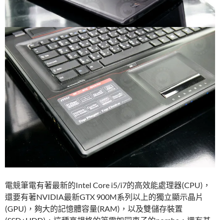
電競筆電有著最新的Intel Core i5/i7的高效能處理器(CPU)，
還要有著NVIDIA最新GTX 900M系列以上的獨立顯示晶片
(GPU)，夠大的記憶體容量(RAM)，以及雙儲存裝置