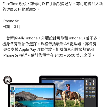
FaceTime 鏡頭，讓你可以在手腕視像通話。亦可能會加入新
的健康及運動感應器。
iPhone 6c
日期：3 月
一台新的 4 吋 iPhone，外觀設計可能和 iPhone 5s 差不多，
機身會有新顏色選擇。規格包括最新 A9 處理器，亦會有
NFC 支援 Apple Pay 流動付款。相機像素和鏡頭都會和
iPhone 5s 接近。估計售價會在 $400 – $500 美元之間。