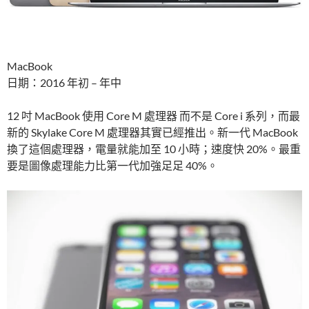
MacBook
日期：2016 年初 – 年中
12 吋 MacBook 使用 Core M 處理器 而不是 Core i 系列，而最
新的 Skylake Core M 處理器其實已經推出。新一代 MacBook
換了這個處理器，電量就能加至 10 小時；速度快 20%。最重
要是圖像處理能力比第一代加強足足 40%。