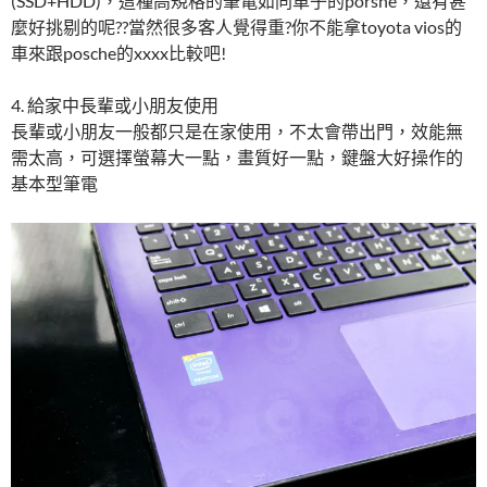
(SSD+HDD)，這種高規格的筆電如同車子的porshe，還有甚
麼好挑剔的呢??當然很多客人覺得重?你不能拿toyota vios的
車來跟posche的xxxx比較吧!
4. 給家中長輩或小朋友使用
長輩或小朋友一般都只是在家使用，不太會帶出門，效能無
需太高，可選擇螢幕大一點，畫質好一點，鍵盤大好操作的
基本型筆電