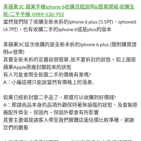
青蘋果3C,蘋果手機iphone 6收購流程說明&簡單開箱,收購全
新/二手手機, 0989-530-992
當然我們除了收購全新未拆的iphone 6 plus (5.5吋)、iphone6
(4.7吋)，也有收購二手的iphone 6或是plus的版本
青蘋果3C這次收購的是全新未拆的iphone 6 plus (簡附購買證
明or發票)
其實全新未拆的定義就很簡單..就不要拆封的狀態。如上圖是
蘋果Apple原廠封膜起來的狀態
有人可能會問全新跟二手的價格有差嗎?
A：小編這裡只能說當然有價格上的落差..
如果已經拆封變二手品了，那還可以收購到好價錢?
A：那請商品本身的品項外觀保持著無損傷的狀態、及盒裝原
廠配件齊全、保固內、保固外都會有所影響
其實主要還是請客人帶至我們實體店面估價比較準確，謝謝
您們的觀看