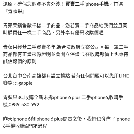
還原，確保您個資不會外洩！
買賣二手iphone手機
，首選
『青蘋果』
青蘋果銷售數千樣二手商品，您若賣二手商品給我們並且同
時購買任一樣二手商品，另外享有優惠收購價喔
青蘋果經營二手買賣多年,為合法政府立案公司。每一筆二手
商品都有正當來源證明並會開立保證卡,在收購報價上也秉持
誠信報價的原則
台北台中台南高雄都有設立據點 若有任何問題可以先用LINE
聯絡: @gapple
青蘋果3C,收購全新未拆iphone 6 plus,二手iphone6,收購手
機,0989-530-992
昨天iphone 6與iphone 6 plus開賣之後，我們也發佈了iphone
6手機收購&開箱過程