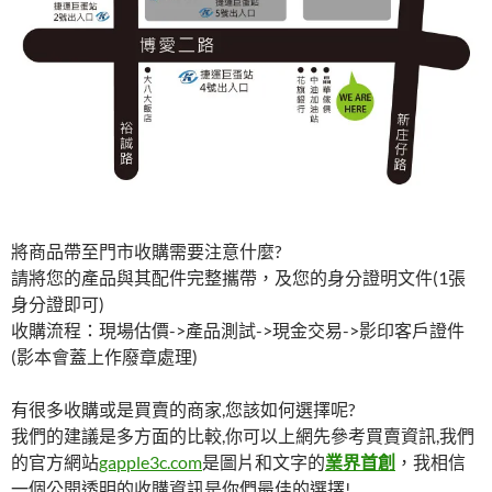
將商品帶至門市收購需要注意什麼?
請將您的產品與其配件完整攜帶，及您的身分證明文件(1張
身分證即可)
收購流程：現場估價->產品測試->現金交易->影印客戶證件
(影本會蓋上作廢章處理)
有很多收購或是買賣的商家,您該如何選擇呢?
我們的建議是多方面的比較,你可以上網先參考買賣資訊,我們
的官方網站
gapple3c.com
是圖片和文字的
業界首創
，我相信
一個公開透明的收購資訊是你們最佳的選擇!