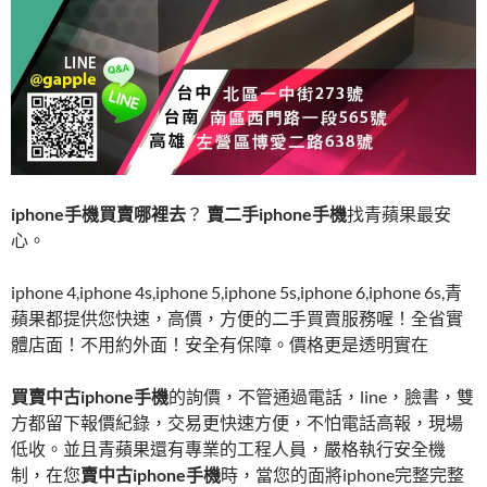
iphone手機買賣哪裡去
？
賣二手iphone手機
找青蘋果最安
心。
iphone 4,iphone 4s,iphone 5,iphone 5s,iphone 6,iphone 6s,青
蘋果都提供您快速，高價，方便的二手買賣服務喔！全省實
體店面！不用約外面！安全有保障。價格更是透明實在
買賣中古iphone手機
的詢價，不管通過電話，line，臉書，雙
方都留下報價紀錄，交易更快速方便，不怕電話高報，現場
低收。並且青蘋果還有專業的工程人員，嚴格執行安全機
制，在您
賣中古iphone手機
時，當您的面將iphone完整完整