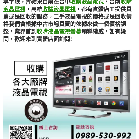
等字眼，青蘋果目前在台中
收購液晶電視
，台南
收購
液晶電視
，高雄
收購液晶電視
，都有實體店面提供買
賣或是回收的服務，二手液晶電視的價格或是回收價
格我們會根據中古市場買賣的依據來做一個價格調
整，業界首創
收購液晶電視螢幕
領導權威，如有疑
問，歡迎來到實體店面詢問!