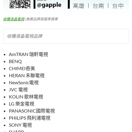
收購液晶電視
|推薦品牌首選青蘋果
收購液晶電視品牌
AmTRAN 瑞軒電視
BENQ
CHIMEI奇美
HERAN 禾聯電視
NewSonic電視
JVC 電視
KOLIN 歌林電視
LG 樂金電視
PANASONIC國際電視
PHILIPS 飛利浦電視
SONY 電視
SHARP