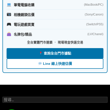
筆電電腦收購
(MacBook/PC)
相機鏡頭估價
(Sony/Canon)
電玩遊戲買賣
(Switch/PS5)
名牌包/精品
(LV/Chanel)
全台實體門市連鎖 ． 現場現金快速交易
查詢全台門市據點
Line 線上快速估價
搜
尋
關