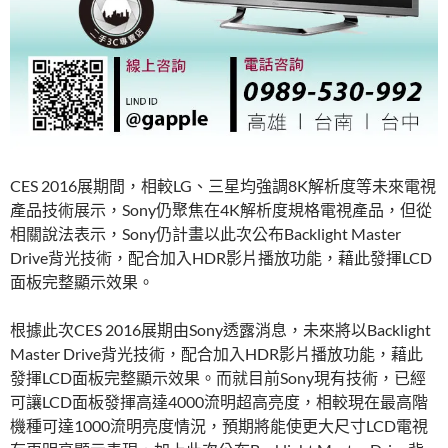
CES 2016展期間，相較LG、三星均強調8K解析度等未來電視
產品技術展示，Sony仍聚焦在4K解析度規格電視產品，但從
相關說法表示，Sony仍計畫以此次公布Backlight Master
Drive背光技術，配合加入HDR影片播放功能，藉此發揮LCD
面板完整顯示效果。
根據此次CES 2016展期由Sony透露消息，未來將以Backlight
Master Drive背光技術，配合加入HDR影片播放功能，藉此
發揮LCD面板完整顯示效果。而就目前Sony現有技術，已經
可讓LCD面板發揮高達4000流明超高亮度，相較現在最高階
機種可達1000流明亮度情況，預期將能使更大尺寸LCD電視