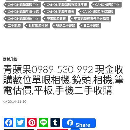
k
CANON鏡頭出廠年份
CANON鏡頭出廠與製造年份
CANON鏡頭年份
CANON鏡頭年份代號
CANON鏡頭年份表
CANON鏡頭序號出廠
CANON鏡頭製造年份
中古鏡頭買賣
中古鏡頭買賣教學與風險
二手鏡頭
佳能鏡頭年份
收購二手鏡頭
賣二手鏡頭
器材升級
青蘋果0989-530-992 現金收
購數位單眼相機,鏡頭,相機,筆
電估價,平板,手機二手收購
2014-11-10
F
T
Pi
Li
T
Share