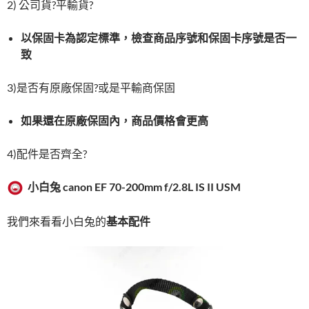
2) 公司貨?平輸貨?
以保固卡為認定標準，檢查商品序號和保固卡序號是否一
致
3)是否有原廠保固?或是平輸商保固
如果還在原廠保固內，商品價格會更高
4)配件是否齊全?
小白兔
canon EF 70-200mm f/2.8L IS II USM
我們來看看小白兔的
基本配件