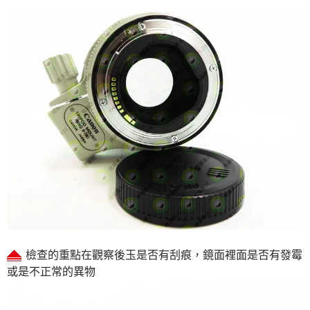
檢查的重點在觀察後玉是否有刮痕，鏡面裡面是否有發霉
或是不正常的異物