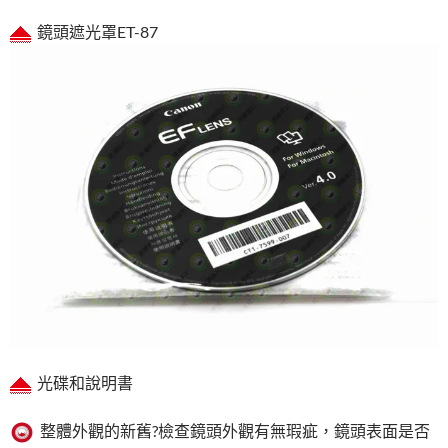
鏡頭遮光罩ET-87
光碟和說明書
整體外觀的新舊?檢查鏡頭外觀有無瑕疵，鏡頭表面是否