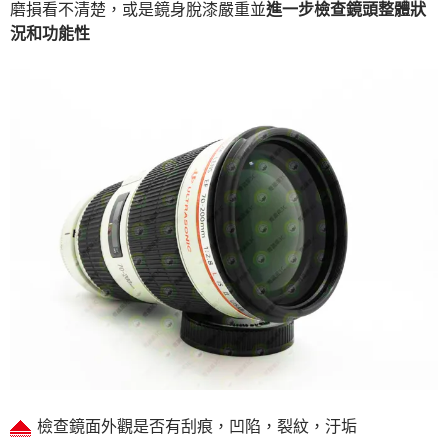
磨損看不清楚，或是鏡身脫漆嚴重並
進一步檢查鏡頭整體狀
況和功能性
檢查鏡面外觀是否有刮痕，凹陷，裂紋，汙垢