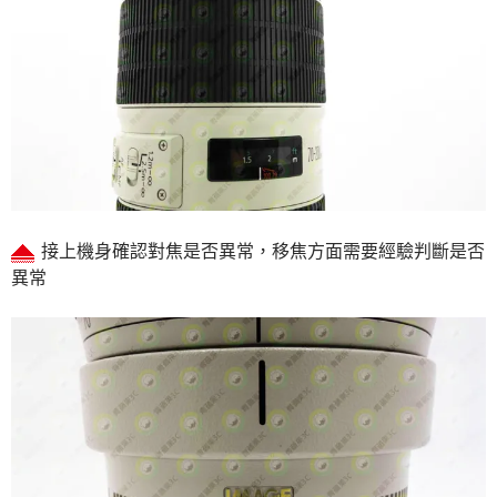
接上機身確認對焦是否異常，移焦方面需要經驗判斷是否
異常