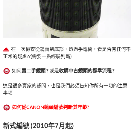
在一次檢查從鏡面到底部，透過手電筒，看是否有任何不
正常的疑慮??(需要一點經驗判斷)
如何
賣二手鏡頭 ?
或是
收購中古鏡頭的標準流程 ?
這是很多賣家的疑問，也是我們必須告知你所有一切的注意
事項
如何從
CANON
鏡頭編號判斷其年齡
?
新式編號 (2010年7月起)