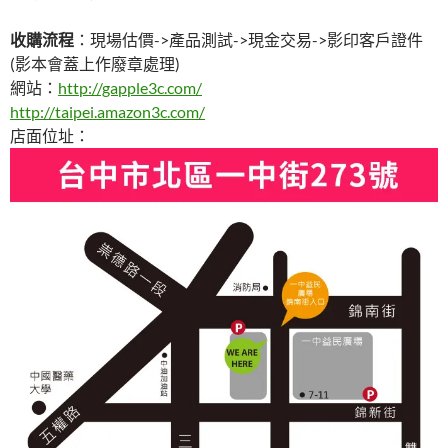
收購流程
：現場估價->產品測試->現金交易->影印客戶證件
(影本會蓋上作廢章處理)
網站：
http://gapple3c.com/
http://taipei.amazon3c.com/
店面位址：