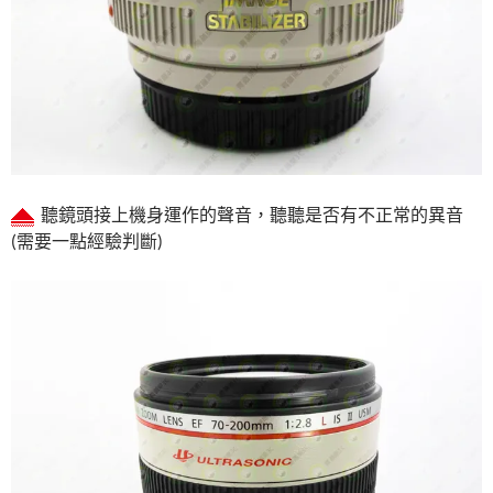
聽鏡頭接上機身運作的聲音，聽聽是否有不正常的異音
(需要一點經驗判斷)