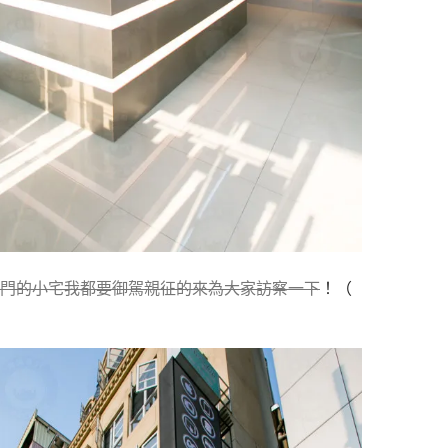
門的小宅我都要御駕親征的來為大家訪察一下
！（