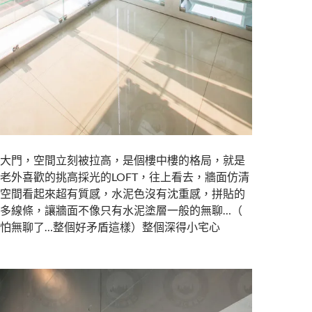
大門，空間立刻被拉高，是個樓中樓的格局，就是
老外喜歡的挑高採光的LOFT，往上看去，牆面仿清
空間看起來超有質感，水泥色沒有沈重感，拼貼的
多線條，讓牆面不像只有水泥塗層一般的無聊…（
怕無聊了…整個好矛盾這樣）整個深得小宅心