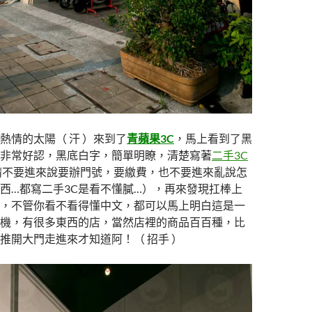
熱情的太陽（ 汗 ）來到了
青蘋果3C
，馬上看到了黑
非常好認，黑底白字，簡單明瞭，清楚寫著
二手3C
請不要進來說要辦門號，要繳費，也不要進來亂說怎
西…都寫二手3C是看不懂膩…），再來發現扛棒上
，不管你看不看得懂中文，都可以馬上明白這是一
機，有很多東西的店，當然店裡的商品百百種，比
推開大門走進來才知道阿！（ 招手 ）