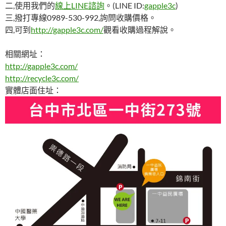
二,使用我們的
線上LINE諮詢
。(LINE ID:
gapple3c
)
三,撥打專線0989-530-992,詢問收購價格。
四,可到
http://gapple3c.com/
觀看收購過程解說。
相關網址：
http://gapple3c.com/
http://recycle3c.com/
實體店面住址：