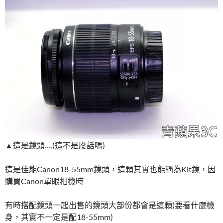
▲這是鏡頭….(這不是廢話嗎)
這是佳能Canon18-55mm鏡頭，這顆其實也能稱為Kit鏡，因
購買Canon單眼相機時
有時搭配鏡頭一起出售的鏡頭大部份都會是這顆(要看什麼機
身，其實不一定是配18-55mm)