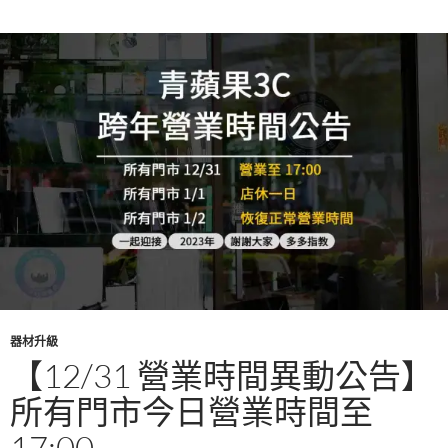
o
k
器材升級
【12/31 營業時間異動公告】
所有門市今日營業時間至
17:00