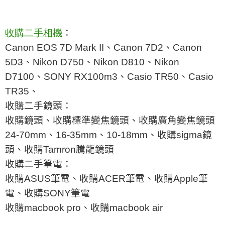
收購二手相機
：
Canon EOS 7D Mark II
、
Canon 7D2
、
Canon
5D3
、
Nikon D750
、
Nikon D810
、
Nikon
D7100
、
SONY RX100m3
、
Casio TR50
、
Casio
TR35
、
收購二手鏡頭：
收購鏡頭、收購標準變焦鏡頭、收購廣角變焦鏡頭
24-70mm
、
16-35mm
、
10-18mm
、收購
sigma
鏡
頭、收購
Tamron
騰龍鏡頭
收購二手筆電：
收購
ASUS
筆電、收購
ACER
筆電、收購
Apple
筆
電、收購
SONY
筆電
收購
macbook pro
、收購
macbook air