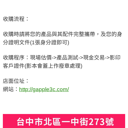
收購流程：
收購時請將您的產品與其配件完整攜帶，及您的身
分證明文件
(1
張身分證即可
)
收購程序：現場估價
->
產品測試
->
現金交易
->
影印
客戶證件
(
影本會蓋上作廢章處理
)
店面位址：
網站：
http://gapple3c.com/