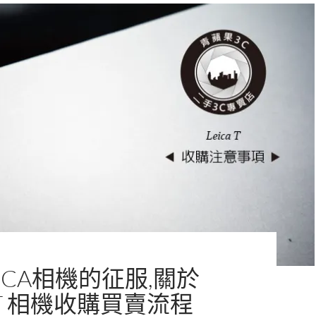
ICA相機的征服,關於
A T 相機收購買賣流程