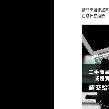
請問高雄哪邊有
在沒什麼經驗，