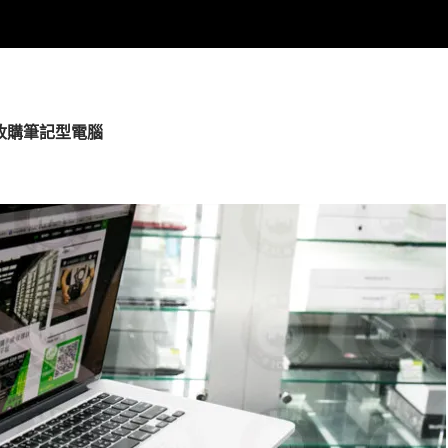
雄收購筆記型電腦