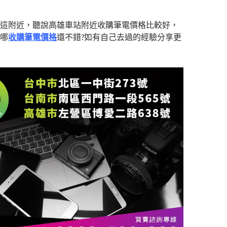
這附近，聽說高雄車站附近收購筆電價格比較好，
哪
收購筆電價格
還不錯?如有自己去過的經驗分享更