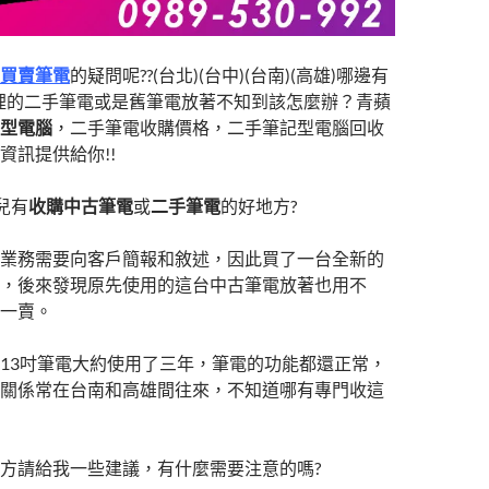
買賣筆電
的疑問呢??(台北)(台中)(台南)(高雄)哪邊有
裡的二手筆電或是舊筆電放著不知到該怎麼辦？青蘋
型電腦
，二手筆電收購價格，二手筆記型電腦回收
資訊提供給你!!
兒有
收購中古筆電
或
二手筆電
的好地方?
業務需要向客戶簡報和敘述，因此買了一台全新的
，後來發現原先使用的這台中古筆電放著也用不
一賣。
13吋筆電大約使用了三年，筆電的功能都還正常，
關係常在台南和高雄間往來，不知道哪有專門收這
方請給我一些建議，有什麼需要注意的嗎?