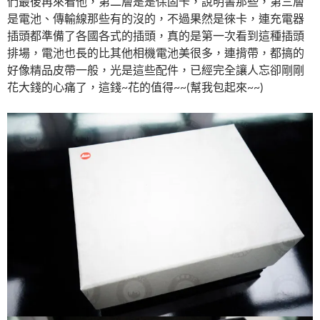
們最後再來看他，第二層是是保固卡，說明書那些，第三層
是電池、傳輸線那些有的沒的，不過果然是徠卡，連充電器
插頭都準備了各國各式的插頭，真的是第一次看到這種插頭
排場，電池也長的比其他相機電池美很多，連揹帶，都搞的
好像精品皮帶一般，光是這些配件，已經完全讓人忘卻剛剛
花大錢的心痛了，這錢~花的值得~~(幫我包起來~~)