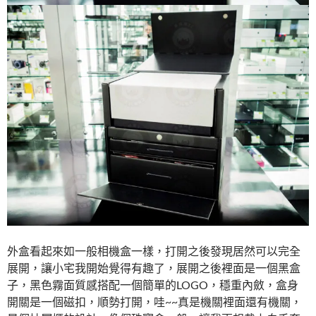
外盒看起來如一般相機盒一樣，打開之後發現居然可以完全
展開，讓小宅我開始覺得有趣了，展開之後裡面是一個黑盒
子，黑色霧面質感搭配一個簡單的LOGO，穩重內斂，盒身
開關是一個磁扣，順勢打開，哇~~真是機關裡面還有機關，