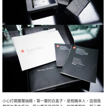
小心打開層層抽屜，第一層的白盒子，是相機本人，這個我