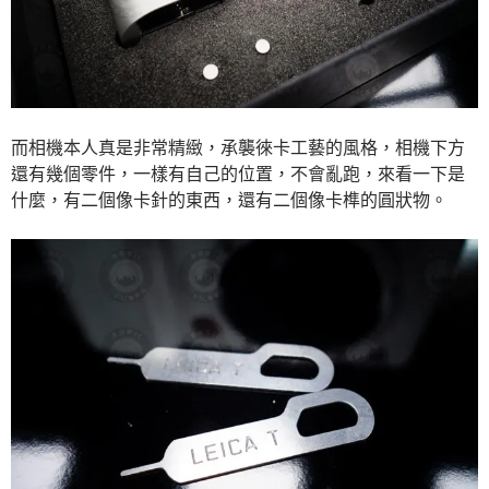
而相機本人真是非常精緻，承襲徠卡工藝的風格，相機下方
還有幾個零件，一樣有自己的位置，不會亂跑，來看一下是
什麼，有二個像卡針的東西，還有二個像卡榫的圓狀物。