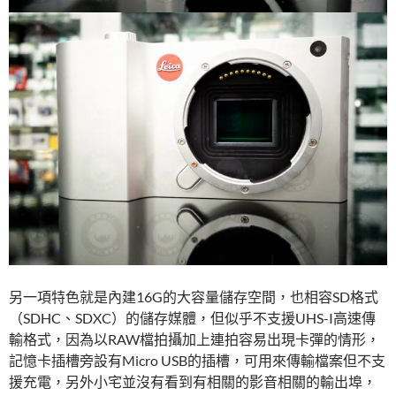
另一項特色就是內建16G的大容量儲存空間，也相容SD格式
（SDHC、SDXC）的儲存媒體，但似乎不支援UHS-I高速傳
輸格式，因為以RAW檔拍攝加上連拍容易出現卡彈的情形，
記憶卡插槽旁設有Micro USB的插槽，可用來傳輸檔案但不支
援充電，另外小宅並沒有看到有相關的影音相關的輸出埠，