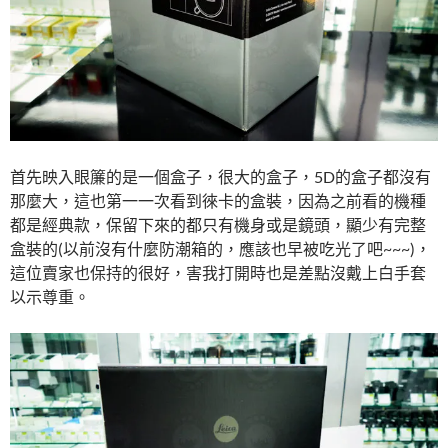
首先映入眼簾的是一個盒子，很大的盒子，5D的盒子都沒有
那麼大，這也第一一次看到徠卡的盒裝，因為之前看的機種
都是經典款，保留下來的都只有機身或是鏡頭，顯少有完整
盒裝的(以前沒有什麼防潮箱的，應該也早被吃光了吧~~~)，
這位賣家也保持的很好，害我打開時也是差點沒戴上白手套
以示尊重。