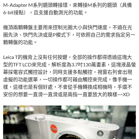
M-Adapter M系列鏡頭轉接環，來轉接M系列的鏡頭（具備
6-bit接點），且支援自動測光的功能。
機頂兩顆轉盤主要用來控制光圈大小與快門速度，不過在光
圈先決、快門先決或是P模式下，可依照自己的需求指定另一
顆轉盤的功能。
Leica T的機背上沒有任何按鍵，全部的操作都得透過這塊大
型的TFT LCD來完成，解析度為3.7吋130萬畫素，這塊液晶螢
幕採電容式觸控設計，同時支援多點觸控，視窗右列會出現
虛擬的功能選單，一切操作都可藉由觸控來完成，像手機一
樣，這樣也是有個好處，不會從手機轉換成相機時，手還不
安份的想要一直滑一直滑或是兩指一直要放大的糗樣~~XD