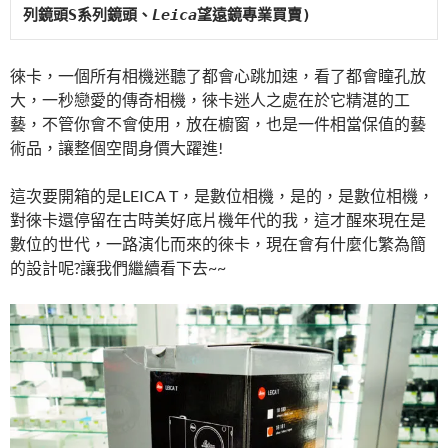
列鏡頭S系列鏡頭、
Leica
望遠鏡專業買賣)
徠卡，一個所有相機迷聽了都會心跳加速，看了都會瞳孔放
大，一秒戀愛的傳奇相機，徠卡迷人之處在於它精湛的工
藝，不管你會不會使用，放在櫥窗，也是一件相當保值的藝
術品，讓整個空間身價大躍進!
這次要開箱的是LEICA T，是數位相機，是的，是數位相機，
對徠卡還停留在古時美好底片機年代的我，這才醒來現在是
數位的世代，一路演化而來的徠卡，現在會有什麼化繁為簡
的設計呢?讓我們繼續看下去~~