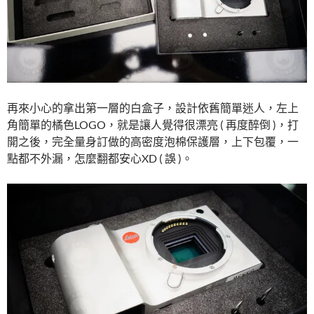
再來小心的拿出第一層的白盒子，設計依舊簡單迷人，左上
角簡單的橘色LOGO，就是讓人覺得很漂亮 ( 再度醉倒 )，打
開之後，完全量身訂做的高密度泡棉保護層，上下包覆，一
點都不外漏，怎麼翻都安心XD ( 誤 )。