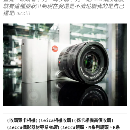
就有這種症狀!!!到現在我還是不清楚騙我的是自己
還是Leica!!!
(收購萊卡相機)(leica相機收購)(徠卡相機高價收購)
(
Leica
攝影器材專業
收購
)(
Leica
鏡頭、M系列鏡頭、R系