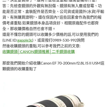
答：先檢查鏡頭的外觀有無刮傷、鏡頭有無入塵或發霉、功
能是否正常、盒裝配件是否齊全、公司貨或是國外(水貨)平輸
貨、有無購買證明?、還在保固內? 這些因素會作為我們的報
價考慮重點 如果鏡頭本身品項良好、相關原廠配件也都齊
全，那收購價格自然也會不錯。
還是不懂您的鏡頭可以收購多少價格的話,可以使用我們的
(LINE ID:
gapple3c
)、或是撥打0989-530-992詢問
然後收購鏡頭的重點,可以參考我們之前的文章:
收購鏡頭│CANON鏡頭推薦│二手鏡頭收購
那麼我們開始介紹收購Canon EF 70-200mm f2.8L IS II USM這
顆鏡頭的收購重點了