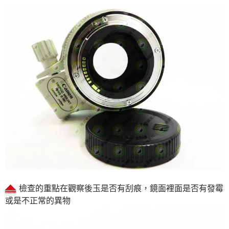
檢查的重點在觀察後玉是否有刮痕，鏡面裡面是否有發霉
或是不正常的異物