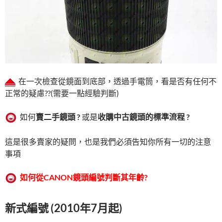
在一次檢查從鏡面到底部，透過手電筒，看是否有任何不
正常的疑慮??(需要一點經驗判斷)
如何
賣二手鏡頭 ?
或是
收購中古鏡頭的標準流程 ?
這是很多賣家的疑問，也是我們必須告知你所有一切的注意
事項
如何從
CANON
鏡頭編號判斷其年齡
?
新式編號 (2010年7月起)