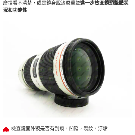
磨損看不清楚，或是鏡身脫漆嚴重並
進一步檢查鏡頭整體狀
況和功能性
檢查鏡面外觀是否有刮痕，凹陷，裂紋，汙垢