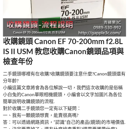
收購鏡頭 Canon EF 70-200mm f2.8L
IS II USM 教您收購Canon鏡頭品項與
檢查年份
二手鏡頭哪裡有在收購?收購鏡頭要注意什麼?Canon鏡頭還有
分年齡?
小編這篇文章將會為各位解說一切，我們這次收購的是俗稱
小白兔的Canon單眼相機鏡頭，小編會以文字加圖片為各位
簡單說明收購鏡頭的流程.
對於收購二手鏡頭您一定有以下疑問：
一、我有一顆鏡頭想賣，能賣很高嗎?
答：可以透過網路資訊，”認識”自己的產品(鏡頭)的市場價值.
二、決定要賣掉了、還有什麼檢查重點?還需要攜帶什麼?