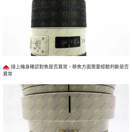
接上機身確認對焦是否異常，移焦方面需要經驗判斷是否
異常