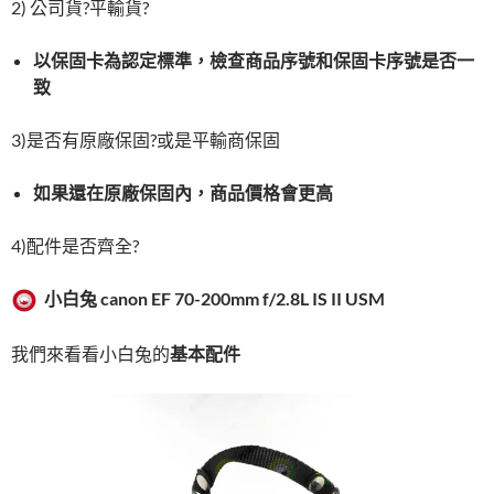
2) 公司貨?平輸貨?
以保固卡為認定標準，檢查商品序號和保固卡序號是否一
致
3)是否有原廠保固?或是平輸商保固
如果還在原廠保固內，商品價格會更高
4)配件是否齊全?
小白兔
canon EF 70-200mm f/2.8L IS II USM
我們來看看小白兔的
基本配件