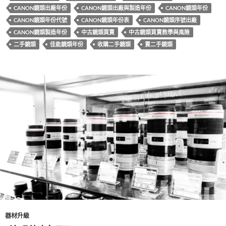
k
CANON鏡頭出廠年份
CANON鏡頭出廠與製造年份
CANON鏡頭年份
CANON鏡頭年份代號
CANON鏡頭年份表
CANON鏡頭序號出廠
CANON鏡頭製造年份
中古鏡頭買賣
中古鏡頭買賣教學與風險
二手鏡頭
佳能鏡頭年份
收購二手鏡頭
賣二手鏡頭
器材升級