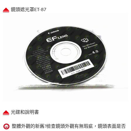
鏡頭遮光罩ET-87
光碟和說明書
整體外觀的新舊?檢查鏡頭外觀有無瑕疵，鏡頭表面是否