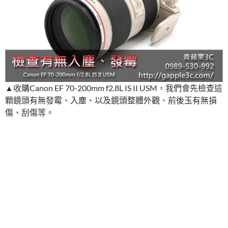
▲收購Canon EF 70-200mm f2.8L IS II USM，我們會先檢查這
顆鏡頭有無發霉、入塵、以及鏡頭整體外觀、前後玉有無損
傷、刮傷等。