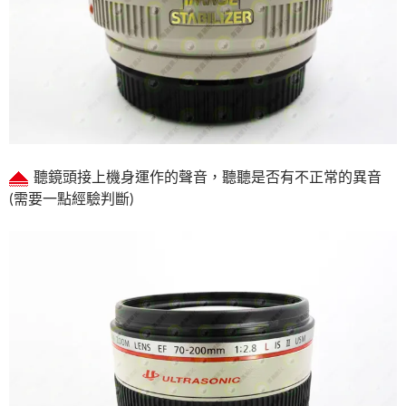
聽鏡頭接上機身運作的聲音，聽聽是否有不正常的異音
(需要一點經驗判斷)