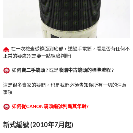
在一次檢查從鏡面到底部，透過手電筒，看是否有任何不
正常的疑慮??(需要一點經驗判斷)
如何
賣二手鏡頭 ?
或是
收購中古鏡頭的標準流程 ?
這是很多賣家的疑問，也是我們必須告知你所有一切的注意
事項
如何從
CANON
鏡頭編號判斷其年齡
?
新式編號 (2010年7月起)