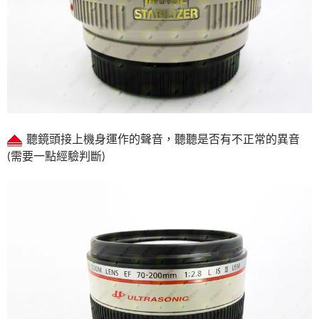
聽鏡頭接上機身運作的聲音，聽聽是否有不正常的異音
(需要一點經驗判斷)