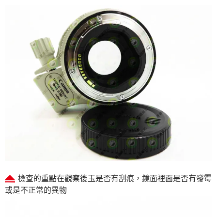
檢查的重點在觀察後玉是否有刮痕，鏡面裡面是否有發霉
或是不正常的異物