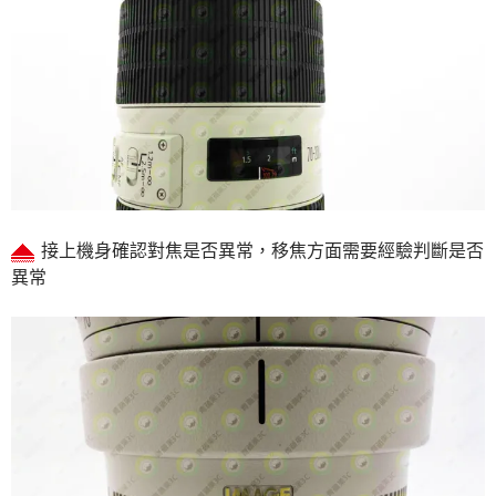
接上機身確認對焦是否異常，移焦方面需要經驗判斷是否
異常