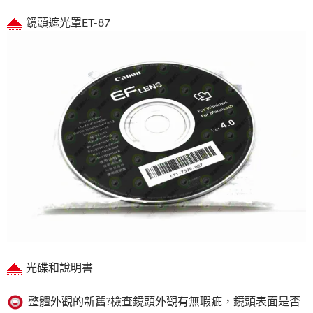
鏡頭遮光罩ET-87
光碟和說明書
整體外觀的新舊?檢查鏡頭外觀有無瑕疵，鏡頭表面是否