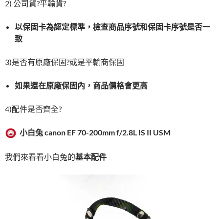
2) 公司貨?平輸貨?
以保固卡為認定標準，檢查商品序號和保固卡序號是否一
致
3)是否有原廠保固?或是平輸商保固
如果還在原廠保固內，商品價格會更高
4)配件是否齊全?
小白兔
canon EF 70-200mm f/2.8L IS II USM
我們來看看小白兔的
基本配件