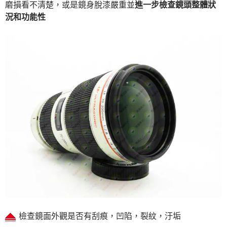
磨損看不清楚，或是鏡身脫漆嚴重並
進一步檢查鏡頭整體狀
況和功能性
檢查鏡面外觀是否有刮痕，凹陷，裂紋，汙垢