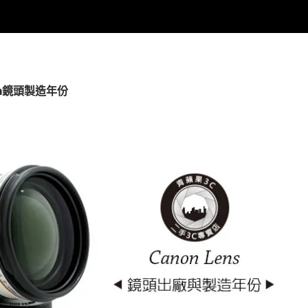
on鏡頭製造年份