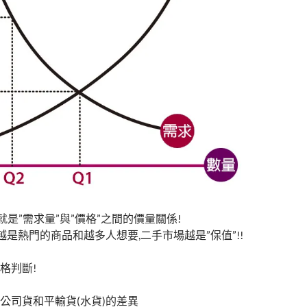
是”需求量”與”價格”之間的價量關係!
 越是熱門的商品和越多人想要,二手市場越是”保值”!!
格判斷!
公司貨和平輸貨(水貨)的差異