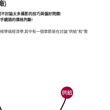
廠)
們不討論太多攝影的技巧與偏好問題
!
手鏡頭的價格判斷
!
候學過經濟學,其中有一個章節是在討論”供給”和”需