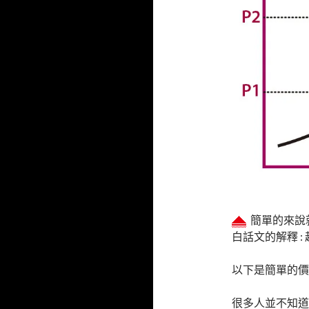
簡單的來說就
白話文的解釋 :
以下是簡單的價
很多人並不知道