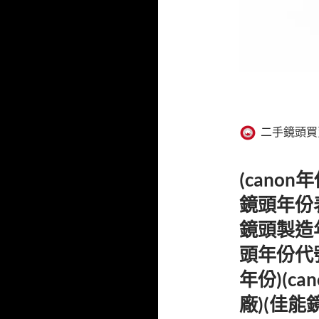
二手鏡頭買
(canon
鏡頭年份表)
鏡頭製造年份
頭年份代號)
年份)(ca
廠)(佳能鏡