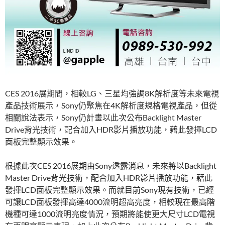
CES 2016展期間，相較LG、三星均強調8K解析度等未來電視
產品技術展示，Sony仍聚焦在4K解析度規格電視產品，但從
相關說法表示，Sony仍計畫以此次公布Backlight Master
Drive背光技術，配合加入HDR影片播放功能，藉此發揮LCD
面板完整顯示效果。
根據此次CES 2016展期由Sony透露消息，未來將以Backlight
Master Drive背光技術，配合加入HDR影片播放功能，藉此
發揮LCD面板完整顯示效果。而就目前Sony現有技術，已經
可讓LCD面板發揮高達4000流明超高亮度，相較現在最高階
機種可達1000流明亮度情況，預期將能使更大尺寸LCD電視