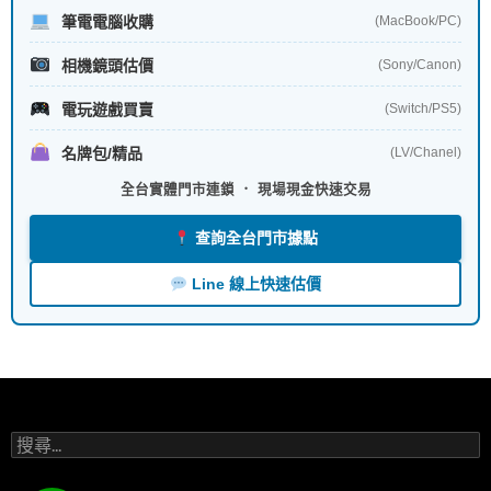
筆電電腦收購
(MacBook/PC)
相機鏡頭估價
(Sony/Canon)
電玩遊戲買賣
(Switch/PS5)
名牌包/精品
(LV/Chanel)
全台實體門市連鎖 ． 現場現金快速交易
查詢全台門市據點
Line 線上快速估價
搜
尋
關