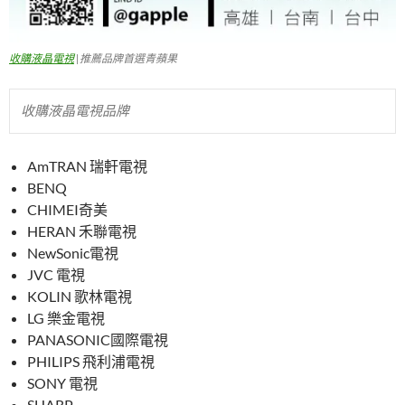
收購液晶電視
|推薦品牌首選青蘋果
收購液晶電視品牌
AmTRAN 瑞軒電視
BENQ
CHIMEI奇美
HERAN 禾聯電視
NewSonic電視
JVC 電視
KOLIN 歌林電視
LG 樂金電視
PANASONIC國際電視
PHILIPS 飛利浦電視
SONY 電視
SHARP