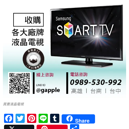
買賣液晶電視
F
T
Pi
Li
T
Share
ac
w
nt
n
u
分