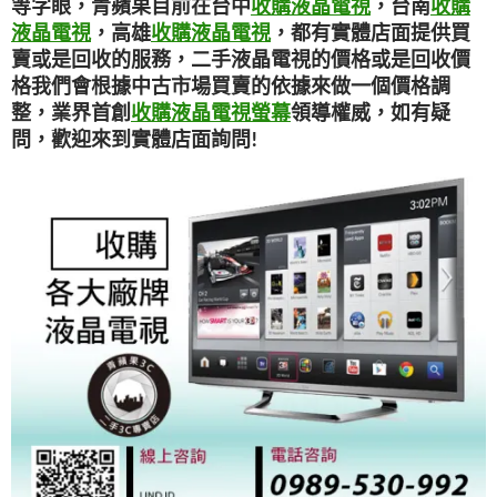
等字眼，青蘋果目前在台中
收購液晶電視
，台南
收購
液晶電視
，高雄
收購液晶電視
，都有實體店面提供買
賣或是回收的服務，二手液晶電視的價格或是回收價
格我們會根據中古市場買賣的依據來做一個價格調
整，業界首創
收購液晶電視螢幕
領導權威，如有疑
問，歡迎來到實體店面詢問!