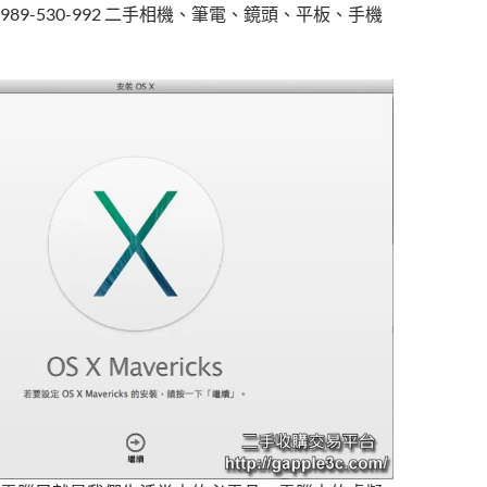
t
r
0989-530-992 二手相機、筆電、鏡頭、平板、手機