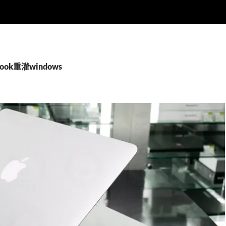
ook重灌windows