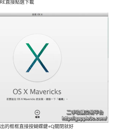
TORE直接點選下載
出的框框直接按蝴蝶鍵+Q關閉就好