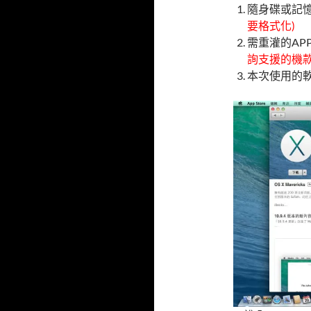
隨身碟或記
要格式化)
需重灌的APP
詢支援的機款
本次使用的