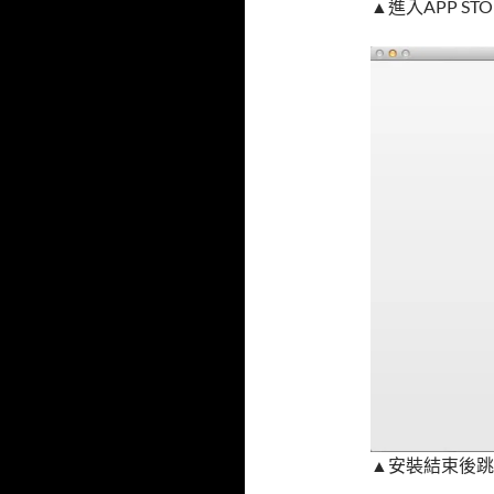
▲進入APP S
▲安裝結束後跳