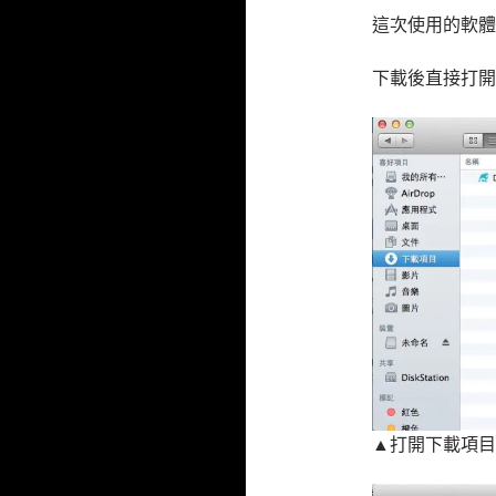
這次使用的軟體
下載後直接打開
▲打開下載項目，