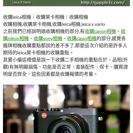
收購leica相機｜收購萊卡相機｜收購相機
收購相機,收購萊卡相機,收購leica相機,leica x vario
之前我們已經說明過收購相機的部分,有
收購canon相機
、
收
購nikon相機
、
收購sony相機
、
收購casio相機
的部分,感覺各
廠牌相機收購重點都說的差不多了,那麼這次介紹的是許多人
期待的leica萊卡相機的收購重點。
其實小編這裡還是說一下收購二手相機的重點在於，品相(外
觀)有無明顯損傷、功能是否正常、盒裝配件、保卡、購買證
明是否齊全，這些因素都是收購報價的考量。