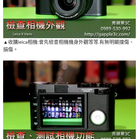
▲收購leica相機:會先檢查相機機身外觀等等.有無明顯撞傷、
損傷。