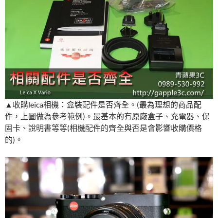
▲收購leica相機：盒裝配件是否齊全。(最為理想的商品配
件，上圖做為參考範例)。最基本的有原廠盒子、充電器、保
固卡、說明書等等(相機配件的齊全與否是會影響收購價格
的)。