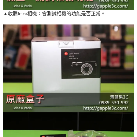
▲收購leica相機：會測試相機的功能是否正常。