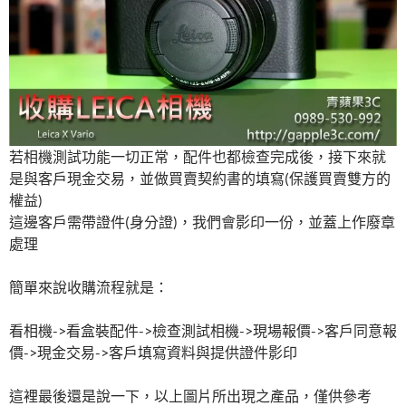
若相機測試功能一切正常，配件也都檢查完成後，接下來就
是與客戶現金交易，並做買賣契約書的填寫(保護買賣雙方的
權益)
這邊客戶需帶證件(身分證)，我們會影印一份，並蓋上作廢章
處理
簡單來說收購流程就是：
看相機->看盒裝配件->檢查測試相機->現場報價->客戶同意報
價->現金交易->客戶填寫資料與提供證件影印
這裡最後還是說一下，以上圖片所出現之產品，僅供參考